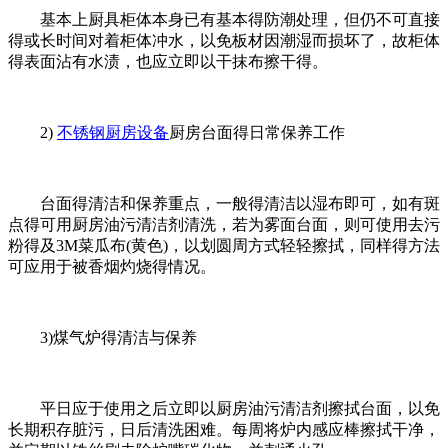
基本上厨具柜体本身已有基本得防潮处理，但仍不可直接
得或长时间对着柜体冲水，以免板材因潮湿而损坏了，故柜体
得表面沾有水渍，也应立即以干抹布擦干得。
2)
不锈钢厨房设备
厨房台面得日常保养工作
台面得清洁和保养重点，一般得清洁以湿布即可，如有斑
点得可用厨房油污清洁剂清洗，若为雾面台面，则可使用去污
粉得及3M菜瓜布(黄色)，以划圆周方式轻轻擦拭，同样得方法
可应用于被香烟灼烧得情况。
3)煤气炉得清洁与保养
平日应于使用之后立即以厨房油污清洁剂擦拭台面，以免
长期积存脏污，日后清洗困难。每周将炉内感应棒擦拭干净，