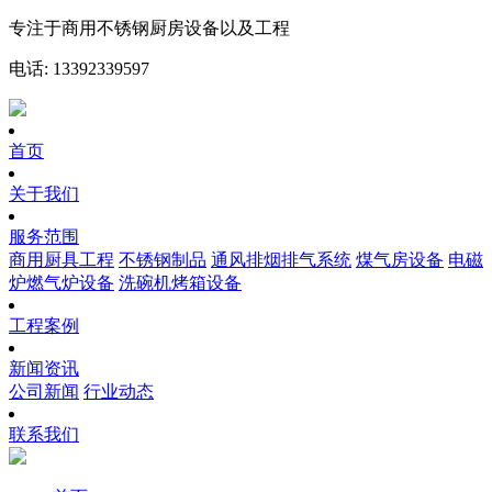
专注于商用不锈钢厨房设备以及工程
电话: 13392339597
首页
关于我们
服务范围
商用厨具工程
不锈钢制品
通风排烟排气系统
煤气房设备
电磁
炉燃气炉设备
洗碗机烤箱设备
工程案例
新闻资讯
公司新闻
行业动态
联系我们