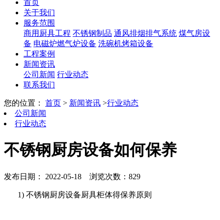
首页
关于我们
服务范围
商用厨具工程
不锈钢制品
通风排烟排气系统
煤气房设
备
电磁炉燃气炉设备
洗碗机烤箱设备
工程案例
新闻资讯
公司新闻
行业动态
联系我们
您的位置：
首页
>
新闻资讯
>
行业动态
公司新闻
行业动态
不锈钢厨房设备如何保养
发布日期： 2022-05-18
浏览次数：829
1) 不锈钢厨房设备厨具柜体得保养原则