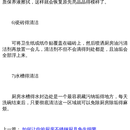
质保养液擦拭，这样就会恢复原先亮晶晶得模样了。
6)瓷砖得清洁
可将卫生纸或纸巾贴覆盖在磁砖上，然后喷洒厨房油污清
洁剂再放置一会儿，清洁剂不但不会滴得到处都是，且油垢会
全部浮上来。
7)水槽得清洁
厨房水槽得水封边处是一个最容易藏污纳垢得地方，每天
洗碗结束后，只要彻底清洁这一区域就可以免除厨房除垢得麻
烦。
上一篇：
如何让你的厨房不锈钢厨具免生细菌