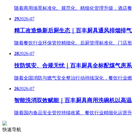
随着商用场景标准化、规范化、精细化管理升级，酒店餐
29
2026-07
精工改造焕新后厨生态｜百丰厨具通风排烟排气
随着餐饮行业环保管控精细化、后厨管理标准化、门店形
28
2026-07
技防筑安、合规无忧｜百丰厨具全标配煤气房系
随着全国消防与燃气安全整治行动持续深化，餐饮行业燃
26
2026-07
智能洗消双效赋能｜百丰厨具商用洗碗机以高温
随着国内食品安全管控持续收紧、餐饮行业精细化运营升
快速导航