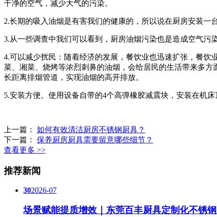
干净的空气，减少大气的污染。
2.长期的吸入油烟是有害我们的健康的，所以说在厨房安装一
3.从一些调查中我们可以看到，厨房油烟污染也是造成空气污
4.可以减少扰民：随着经济的发展，餐饮业也迅速扩张，餐
菜、湘菜、烧烤等浓烈刺鼻的油烟，会给居民的生活带来多方
长距离排烟管道，实现油烟的高开排放。
5.安装方便。使用设备自带的4个高弹橡胶减震块，安装在机
上一篇：
如何有效清洁厨房不锈钢厨具？
下一篇：
保养厨房厨具需要留意哪些细节？
查看更多 >>
推荐新闻
30
2026-07
场景赋能提质增效｜东莞百丰厨具定制化不锈钢