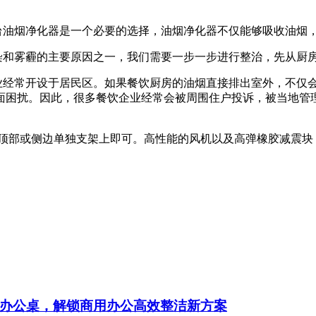
台油烟净化器是一个必要的选择，油烟净化器不仅能够吸收油烟
染和雾霾的主要原因之一，我们需要一步一步进行整治，先从厨
饮业经常开设于居民区。如果餐饮厨房的油烟直接排出室外，不仅
面困扰。因此，很多餐饮企业经常会被周围住户投诉，被当地管
床顶部或侧边单独支架上即可。高性能的风机以及高弹橡胶减震
办公桌，解锁商用办公高效整洁新方案