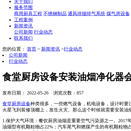
关于我们
服务范围
商用厨具工程
不锈钢制品
通风排烟排气系统
煤气房设备
工程案例
新闻资讯
公司新闻
行业动态
联系我们
您的位置：
首页
>
新闻资讯
>
行业动态
公司新闻
行业动态
食堂厨房设备安装油烟净化器
发布日期： 2022-05-26
浏览次数：857
食堂厨房设备
种类很多，一些燃气设备，机电设备，设计时要
火星飞到装修顶棚上，发生火灾。那么这个时候就需要安装油
1.保护大气环境：餐饮厨房油烟是重要空气污染源之一。20
油烟型有机颗粒物占22%；汽车尾气和燃煤产生的有机颗粒物