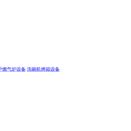
炉燃气炉设备
洗碗机烤箱设备