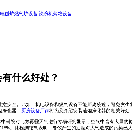
电磁炉燃气炉设备
洗碗机烤箱设备
会有什么好处？
注意安全。比如，机电设备和燃气设备不能距离较近，避免发生危
烟净化器，
厨房设备厂家
将为您介绍安装油烟净化器的相关好处
17年中科院对北方雾霾天气进行专项研究显示，空气中含有大量的
占18%。此检测结果表明，餐饮产生的油烟对大气造成的污染已