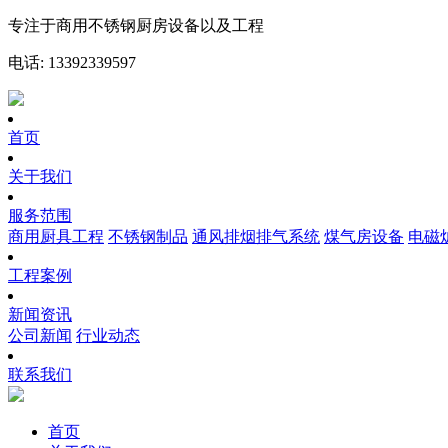
专注于商用不锈钢厨房设备以及工程
电话: 13392339597
首页
关于我们
服务范围
商用厨具工程
不锈钢制品
通风排烟排气系统
煤气房设备
电磁
工程案例
新闻资讯
公司新闻
行业动态
联系我们
首页