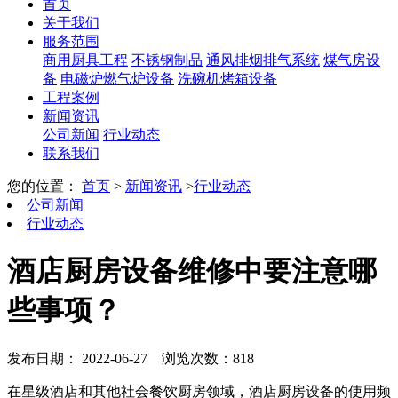
首页
关于我们
服务范围
商用厨具工程
不锈钢制品
通风排烟排气系统
煤气房设
备
电磁炉燃气炉设备
洗碗机烤箱设备
工程案例
新闻资讯
公司新闻
行业动态
联系我们
您的位置：
首页
>
新闻资讯
>
行业动态
公司新闻
行业动态
酒店厨房设备维修中要注意哪
些事项？
发布日期： 2022-06-27
浏览次数：818
在星级酒店和其他社会餐饮厨房领域，酒店厨房设备的使用频