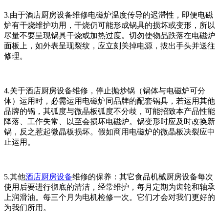
3.由于酒店厨房设备维修电磁炉温度传导的迟滞性，即便电磁
炉有干烧维护功用，干烧仍可能形成锅具的损坏或变形，所以
尽量不要呈现锅具干烧或加热过度。切勿使物品跌落在电磁炉
面板上，如外表呈现裂纹，应立刻关掉电源，拔出手头并送往
修理。
4.关于酒店厨房设备维修，停止抛炒锅（锅体与电磁炉可分
体）运用时，必需运用电磁炉同品牌的配套锅具，若运用其他
品牌的锅，其弧度与微晶板弧度不分歧，可能招致本产品性能
降落、工作失常、以至会损坏电磁炉。锅变形时应及时改换新
锅，反之惹起微晶板损坏。假如商用电磁炉的微晶板决裂应中
止运用。
5.其他
酒店厨房设备
维修的保养：其它食品机械厨房设备每次
使用后要进行彻底的清洁，经常维护，每月定期为齿轮和轴承
上润滑油。每三个月为电机检修一次。它们才会对我们更好的
为我们所用。