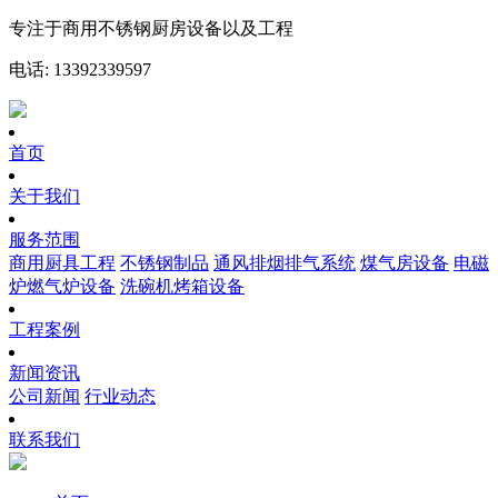
专注于商用不锈钢厨房设备以及工程
电话: 13392339597
首页
关于我们
服务范围
商用厨具工程
不锈钢制品
通风排烟排气系统
煤气房设备
电磁
炉燃气炉设备
洗碗机烤箱设备
工程案例
新闻资讯
公司新闻
行业动态
联系我们