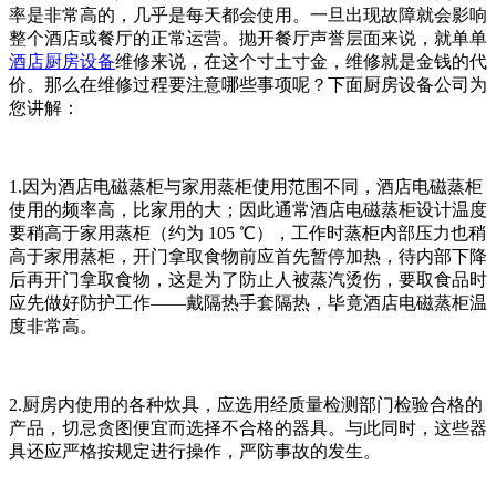
率是非常高的，几乎是每天都会使用。一旦出现故障就会影响
整个酒店或餐厅的正常运营。抛开餐厅声誉层面来说，就单单
酒店厨房设备
维修来说，在这个寸土寸金，维修就是金钱的代
价。那么在维修过程要注意哪些事项呢？下面厨房设备公司为
您讲解：
1.因为酒店电磁蒸柜与家用蒸柜使用范围不同，酒店电磁蒸柜
使用的频率高，比家用的大；因此通常酒店电磁蒸柜设计温度
要稍高于家用蒸柜（约为 105 ℃），工作时蒸柜内部压力也稍
高于家用蒸柜，开门拿取食物前应首先暂停加热，待内部下降
后再开门拿取食物，这是为了防止人被蒸汽烫伤，要取食品时
应先做好防护工作——戴隔热手套隔热，毕竟酒店电磁蒸柜温
度非常高。
2.厨房内使用的各种炊具，应选用经质量检测部门检验合格的
产品，切忌贪图便宜而选择不合格的器具。与此同时，这些器
具还应严格按规定进行操作，严防事故的发生。