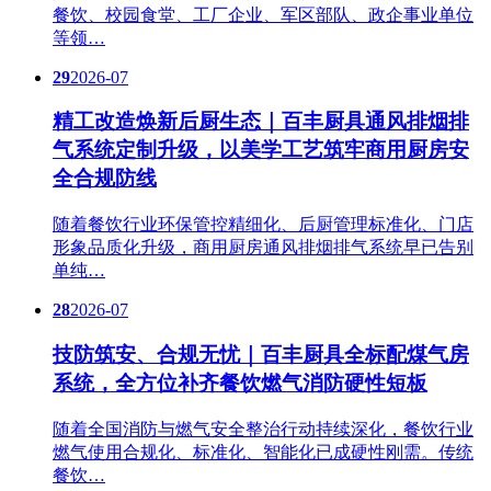
餐饮、校园食堂、工厂企业、军区部队、政企事业单位
等领…
29
2026-07
精工改造焕新后厨生态｜百丰厨具通风排烟排
气系统定制升级，以美学工艺筑牢商用厨房安
全合规防线
随着餐饮行业环保管控精细化、后厨管理标准化、门店
形象品质化升级，商用厨房通风排烟排气系统早已告别
单纯…
28
2026-07
技防筑安、合规无忧｜百丰厨具全标配煤气房
系统，全方位补齐餐饮燃气消防硬性短板
随着全国消防与燃气安全整治行动持续深化，餐饮行业
燃气使用合规化、标准化、智能化已成硬性刚需。传统
餐饮…