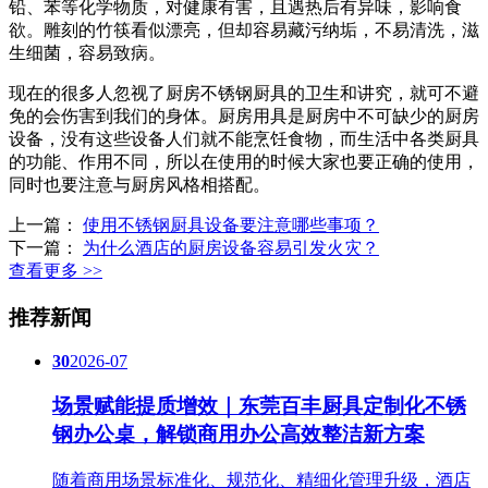
铅、苯等化学物质，对健康有害，且遇热后有异味，影响食
欲。雕刻的竹筷看似漂亮，但却容易藏污纳垢，不易清洗，滋
生细菌，容易致病。
现在的很多人忽视了厨房不锈钢厨具的卫生和讲究，就可不避
免的会伤害到我们的身体。厨房用具是厨房中不可缺少的厨房
设备，没有这些设备人们就不能烹饪食物，而生活中各类厨具
的功能、作用不同，所以在使用的时候大家也要正确的使用，
同时也要注意与厨房风格相搭配。
上一篇：
使用不锈钢厨具设备要注意哪些事项？
下一篇：
为什么酒店的厨房设备容易引发火灾？
查看更多 >>
推荐新闻
30
2026-07
场景赋能提质增效｜东莞百丰厨具定制化不锈
钢办公桌，解锁商用办公高效整洁新方案
随着商用场景标准化、规范化、精细化管理升级，酒店