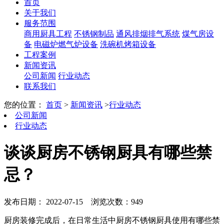
首页
关于我们
服务范围
商用厨具工程
不锈钢制品
通风排烟排气系统
煤气房设
备
电磁炉燃气炉设备
洗碗机烤箱设备
工程案例
新闻资讯
公司新闻
行业动态
联系我们
您的位置：
首页
>
新闻资讯
>
行业动态
公司新闻
行业动态
谈谈厨房不锈钢厨具有哪些禁
忌？
发布日期： 2022-07-15
浏览次数：949
厨房装修完成后，在日常生活中厨房不锈钢厨具使用有哪些禁