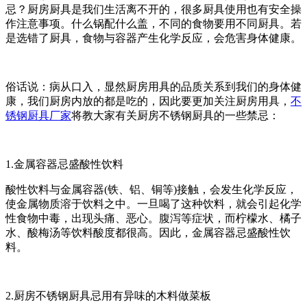
忌？厨房厨具是我们生活离不开的，很多厨具使用也有安全操
作注意事项。什么锅配什么盖，不同的食物要用不同厨具。若
是选错了厨具，食物与容器产生化学反应，会危害身体健康。
俗话说：病从口入，显然厨房用具的品质关系到我们的身体健
康，我们厨房内放的都是吃的，因此要更加关注厨房用具，
不
锈钢厨具厂家
将教大家有关厨房不锈钢厨具的一些禁忌：
1.金属容器忌盛酸性饮料
酸性饮料与金属容器(铁、铝、铜等)接触，会发生化学反应，
使金属物质溶于饮料之中。一旦喝了这种饮料，就会引起化学
性食物中毒，出现头痛、恶心。腹泻等症状，而柠檬水、橘子
水、酸梅汤等饮料酸度都很高。因此，金属容器忌盛酸性饮
料。
2.厨房不锈钢厨具忌用有异味的木料做菜板