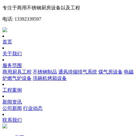
专注于商用不锈钢厨房设备以及工程
电话: 13392339597
首页
关于我们
服务范围
商用厨具工程
不锈钢制品
通风排烟排气系统
煤气房设备
电磁
炉燃气炉设备
洗碗机烤箱设备
工程案例
新闻资讯
公司新闻
行业动态
联系我们