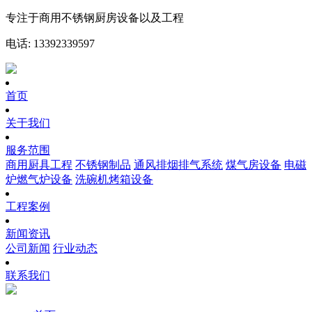
专注于商用不锈钢厨房设备以及工程
电话: 13392339597
首页
关于我们
服务范围
商用厨具工程
不锈钢制品
通风排烟排气系统
煤气房设备
电磁
炉燃气炉设备
洗碗机烤箱设备
工程案例
新闻资讯
公司新闻
行业动态
联系我们