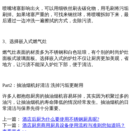
喷嘴堵塞影响出火，可以用细铁丝刷去碳化物，用毛刷将污垢
刷掉。如果堵塞严重的，可找来钢丝球，将喷嘴拆卸下来，最
后通过一边冲洗一遍擦拭的方式，去除污渍。
3、选择嵌入式燃气灶
燃气灶表面的材质多为不锈钢和白色珐琅，有个别的时尚炉灶
面板式玻璃面板。选择嵌入式的炉灶不仅让厨房更加美观，省
地方，让污渍不能深入炉灶下部，便于清洁。
Part2：抽油烟机好清洁 洗掉污垢更耐用
许多人都抱怨厨房的抽油烟机容易坏掉，其实因为积聚过多的
油污，让抽油烟机的寿命降低的情况经常发生。抽油烟机的日
常清洁与保养先得十分重要。
上一篇：
酒店后厨为什么要使用不锈钢厨具呢?
下一篇：
酒店厨房商用厨具设备使用流程与准则您知道吗？