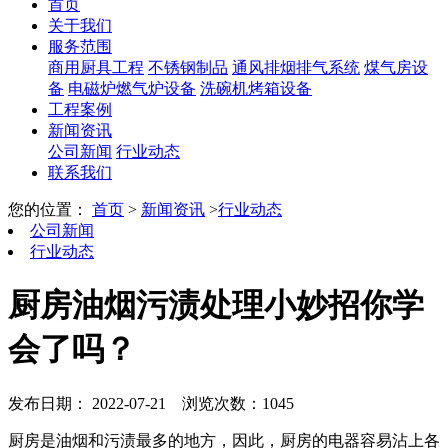
首页
关于我们
服务范围
商用厨具工程
不锈钢制品
通风排烟排气系统
煤气房设
备
电磁炉燃气炉设备
洗碗机烤箱设备
工程案例
新闻资讯
公司新闻
行业动态
联系我们
您的位置：
首页
>
新闻资讯
>
行业动态
公司新闻
行业动态
厨房油烟污渍处理小妙招你学
会了吗？
发布日期： 2022-07-21
浏览次数：1045
厨房是油烟和污渍最多的地方，因此，厨房的电器容易沾上各