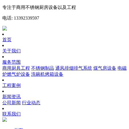
专注于商用不锈钢厨房设备以及工程
电话: 13392339597
首页
关于我们
服务范围
商用厨具工程
不锈钢制品
通风排烟排气系统
煤气房设备
电磁
炉燃气炉设备
洗碗机烤箱设备
工程案例
新闻资讯
公司新闻
行业动态
联系我们