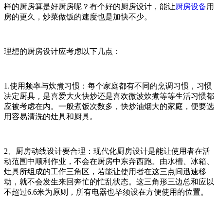
样的厨房算是好厨房呢？有个好的厨房设计，能让
厨房设备
用
房的更久，炒菜做饭的速度也是加快不少。
理想的厨房设计应考虑以下几点：
1.使用频率与炊煮习惯：每个家庭都有不同的烹调习惯，习惯
决定厨具，是喜爱大火快炒还是喜欢微波炊煮等等生活习惯都
应被考虑在内。一般煮饭次数多，快炒油烟大的家庭，便要选
用容易清洗的灶具和厨具。
2、厨房动线设计要合理：现代化厨房设计是能让使用者在活
动范围中顺利作业，不会在厨房中东奔西跑。由水槽、冰箱、
灶具所组成的工作三角区，若能让使用者在这三点间迅速移
动，就不会发生来回奔忙的忙乱状态。这三角形三边总和应以
不超过6.6米为原则，所有电器也毕须设在方便使用的位置。