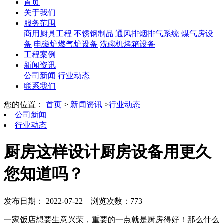
首页
关于我们
服务范围
商用厨具工程
不锈钢制品
通风排烟排气系统
煤气房设
备
电磁炉燃气炉设备
洗碗机烤箱设备
工程案例
新闻资讯
公司新闻
行业动态
联系我们
您的位置：
首页
>
新闻资讯
>
行业动态
公司新闻
行业动态
厨房这样设计厨房设备用更久
您知道吗？
发布日期： 2022-07-22
浏览次数：773
一家饭店想要生意兴荣，重要的一点就是厨房得好！那么什么