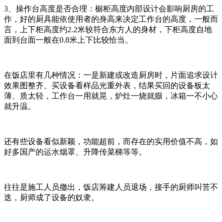
3、操作台高度是否合理：橱柜高度内部设计会影响厨房的工
作，好的厨具能依使用者的身高来决定工作台的高度，一般而
言，上下柜高度约2.2米较符合东方人的身材，下柜高度自地
面到台面一般在0.8米上下比较恰当。
在饭店里有几种情况：一是新建或改造厨房时，片面追求设计
效果图整齐、买设备看样品光重外表，结果买回的设备板太
薄、质太轻，工作台一用就晃，炉灶一烧就臌，冰箱一不小心
就升温。
还有些设备看似新颖，功能超前，而存在的实用价值不高，如
好多国产的运水烟罩、升降传菜梯等等。
往往是施工人员撤出，饭店筹建人员退场，接手的厨师叫苦不
迭，厨师成了设备的奴隶。