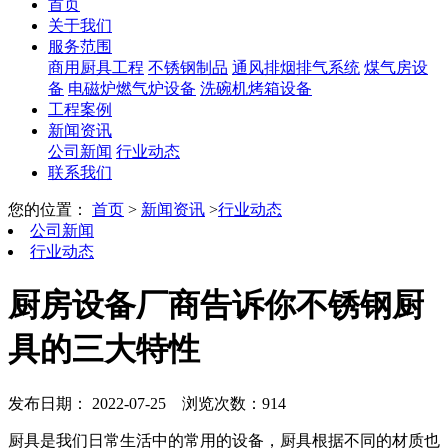
首页
关于我们
服务范围
商用厨具工程
不锈钢制品
通风排烟排气系统
煤气房设
备
电磁炉燃气炉设备
洗碗机烤箱设备
工程案例
新闻资讯
公司新闻
行业动态
联系我们
您的位置：
首页
>
新闻资讯
>
行业动态
公司新闻
行业动态
厨房设备厂商告诉你不锈钢厨
具的三大特性
发布日期： 2022-07-25
浏览次数：914
厨具是我们日常生活中的常用的设备，厨具根据不同的材质也