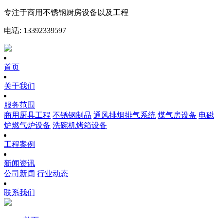
专注于商用不锈钢厨房设备以及工程
电话: 13392339597
首页
关于我们
服务范围
商用厨具工程
不锈钢制品
通风排烟排气系统
煤气房设备
电磁
炉燃气炉设备
洗碗机烤箱设备
工程案例
新闻资讯
公司新闻
行业动态
联系我们