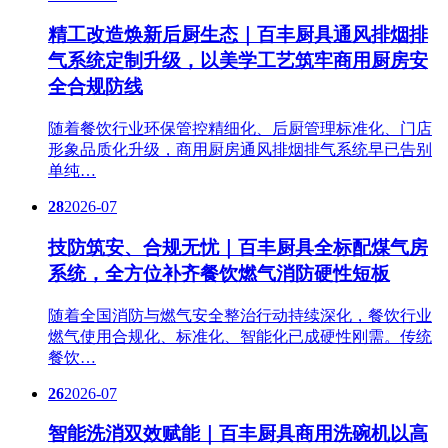
精工改造焕新后厨生态｜百丰厨具通风排烟排
气系统定制升级，以美学工艺筑牢商用厨房安
全合规防线
随着餐饮行业环保管控精细化、后厨管理标准化、门店
形象品质化升级，商用厨房通风排烟排气系统早已告别
单纯…
28
2026-07
技防筑安、合规无忧｜百丰厨具全标配煤气房
系统，全方位补齐餐饮燃气消防硬性短板
随着全国消防与燃气安全整治行动持续深化，餐饮行业
燃气使用合规化、标准化、智能化已成硬性刚需。传统
餐饮…
26
2026-07
智能洗消双效赋能｜百丰厨具商用洗碗机以高