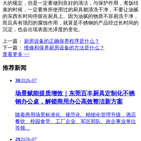
大的规定，但是一定要做到良好的清洁，与保护作用，煮饭结
束的时候，一定要将所使用过的厨具都清洗干净，不要让油腻
的东西长时间停留在厨具上。因为油腻的物质不容易洗干净，
而且具有强烈的腐蚀作用，就算是不锈钢的产品经过长时间的
沉淀，也会出现表面光泽度的变化。
上一篇：
厨房设备的正确保养程序是什么？
下一篇：
维修和保养厨房设备的方法是什么？
查看更多 >>
推荐新闻
30
2026-07
场景赋能提质增效｜东莞百丰厨具定制化不锈
钢办公桌，解锁商用办公高效整洁新方案
随着商用场景标准化、规范化、精细化管理升级，酒店
餐饮、校园食堂、工厂企业、军区部队、政企事业单位
等领…
29
2026-07