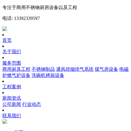
专注于商用不锈钢厨房设备以及工程
电话: 13392339597
首页
关于我们
服务范围
商用厨具工程
不锈钢制品
通风排烟排气系统
煤气房设备
电磁
炉燃气炉设备
洗碗机烤箱设备
工程案例
新闻资讯
公司新闻
行业动态
联系我们