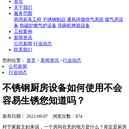
首页
关于我们
服务范围
商用厨具工程
不锈钢制品
通风排烟排气系统
煤气房设
备
电磁炉燃气炉设备
洗碗机烤箱设备
工程案例
新闻资讯
公司新闻
行业动态
联系我们
您的位置：
首页
>
新闻资讯
>
行业动态
公司新闻
行业动态
不锈钢厨房设备如何使用不会
容易生锈您知道吗？
发布日期： 2022-09-07
浏览次数：874
对于家庭主妇来说，一个房间在意的地方是什么？肯定是厨房