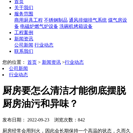
首页
关于我们
服务范围
商用厨具工程
不锈钢制品
通风排烟排气系统
煤气房设
备
电磁炉燃气炉设备
洗碗机烤箱设备
工程案例
新闻资讯
公司新闻
行业动态
联系我们
您的位置：
首页
>
新闻资讯
>
行业动态
公司新闻
行业动态
厨房要怎么清洁才能彻底摆脱
厨房油污和异味？
发布日期： 2022-09-23
浏览次数：842
厨房经常会用到火，因此会长期保持一个高温的状态，久而久