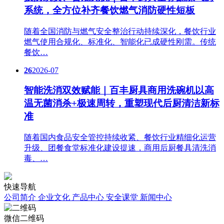
系统，全方位补齐餐饮燃气消防硬性短板
随着全国消防与燃气安全整治行动持续深化，餐饮行业
燃气使用合规化、标准化、智能化已成硬性刚需。传统
餐饮…
26
2026-07
智能洗消双效赋能｜百丰厨具商用洗碗机以高
温无菌消杀+极速周转，重塑现代后厨清洁新标
准
随着国内食品安全管控持续收紧、餐饮行业精细化运营
升级、团餐食堂标准化建设提速，商用后厨餐具清洗消
毒、…
快速导航
公司简介
企业文化
产品中心
安全课堂
新闻中心
微信二维码