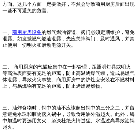
方面。这几个方面一定要做好，不然会导致商用厨房后面出现
一些不可避免的危害。
一、
商用厨房设备
的燃气燃油管道、阀门必须定期维护，避免
泄露。如发觉燃气燃油泄露，先应关掉阀门，及时通风，并禁
止使用一切明火和启动电源开关。
二、 商用厨房的气罐应集中在一起管理，距照明灯具或明火
等高温表面要有充足的距离，防止高温烤爆气罐，造成易燃气
体泄露，导致火灾事故。商用厨房中的炉灶应安装在不燃材料
上，与易燃物有充足的距离，防止烤燃易燃物。
三、油炸食物时，锅中的油不应该超出锅中的三分之二，并留
意避免水珠和脏物落入锅中，导致食用油外溢起火。此外，锅
中加温时要选用文火，坚决杜绝火情过猛、水温过高导致油锅
起火。