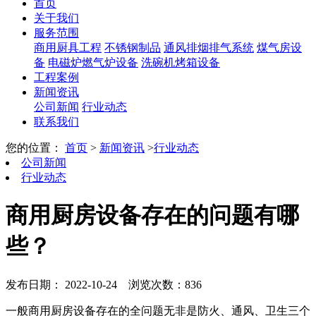
首页
关于我们
服务范围
商用厨具工程
不锈钢制品
通风排烟排气系统
煤气房设
备
电磁炉燃气炉设备
洗碗机烤箱设备
工程案例
新闻资讯
公司新闻
行业动态
联系我们
您的位置：
首页
>
新闻资讯
>
行业动态
公司新闻
行业动态
商用厨房设备存在的问题有哪
些？
发布日期： 2022-10-24
浏览次数：836
一般商用厨房设备存在的全问题无非是防火、通风、卫生三个