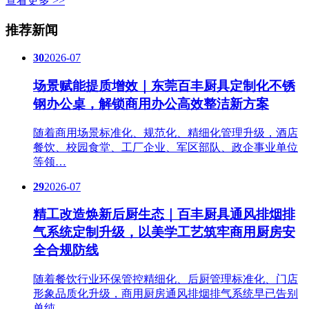
查看更多 >>
推荐新闻
30
2026-07
场景赋能提质增效｜东莞百丰厨具定制化不锈
钢办公桌，解锁商用办公高效整洁新方案
随着商用场景标准化、规范化、精细化管理升级，酒店
餐饮、校园食堂、工厂企业、军区部队、政企事业单位
等领…
29
2026-07
精工改造焕新后厨生态｜百丰厨具通风排烟排
气系统定制升级，以美学工艺筑牢商用厨房安
全合规防线
随着餐饮行业环保管控精细化、后厨管理标准化、门店
形象品质化升级，商用厨房通风排烟排气系统早已告别
单纯…