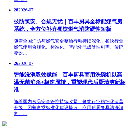
28
2026-07
技防筑安、合规无忧｜百丰厨具全标配煤气房
系统，全方位补齐餐饮燃气消防硬性短板
随着全国消防与燃气安全整治行动持续深化，餐饮行业
燃气使用合规化、标准化、智能化已成硬性刚需。传统
餐饮…
26
2026-07
智能洗消双效赋能｜百丰厨具商用洗碗机以高
温无菌消杀+极速周转，重塑现代后厨清洁新标
准
随着国内食品安全管控持续收紧、餐饮行业精细化运营
升级、团餐食堂标准化建设提速，商用后厨餐具清洗消
毒、…