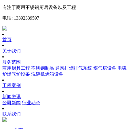
专注于商用不锈钢厨房设备以及工程
电话: 13392339597
首页
关于我们
服务范围
商用厨具工程
不锈钢制品
通风排烟排气系统
煤气房设备
电磁
炉燃气炉设备
洗碗机烤箱设备
工程案例
新闻资讯
公司新闻
行业动态
联系我们