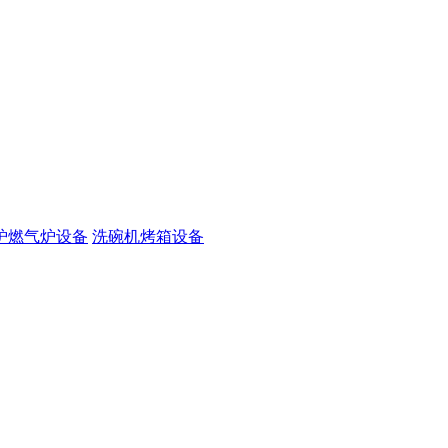
炉燃气炉设备
洗碗机烤箱设备