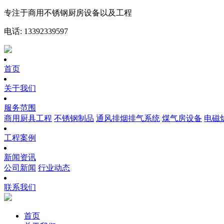
专注于商用不锈钢厨房设备以及工程
电话: 13392339597
首页
关于我们
服务范围
商用厨具工程
不锈钢制品
通风排烟排气系统
煤气房设备
电磁
工程案例
新闻资讯
公司新闻
行业动态
联系我们
首页