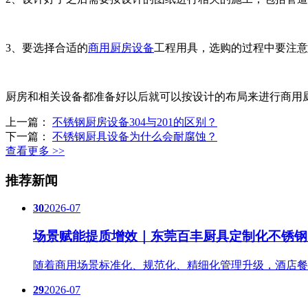
3、要选择合适的
商用厨房设备
工程用具，选购的过程中要注意
厨房和相关设备都准备好以后就可以按设计的布局来进行商用
上一篇：
不锈钢厨房设备304与201的区别？
下一篇：
不锈钢厨具设备为什么会耐腐蚀？
查看更多 >>
推荐新闻
30
2026-07
场景赋能提质增效｜东莞百丰厨具定制化不锈钢
随着商用场景标准化、规范化、精细化管理升级，酒店餐
29
2026-07