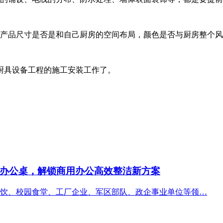
产品尺寸是否是和自己厨房的空间布局，颜色是否与厨房整个风
厨具设备工程的施工安装工作了。
办公桌，解锁商用办公高效整洁新方案
饮、校园食堂、工厂企业、军区部队、政企事业单位等领…