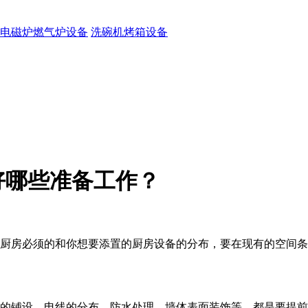
电磁炉燃气炉设备
洗碗机烤箱设备
好哪些准备工作？
种厨房必须的和你想要添置的厨房设备的分布，要在现有的空间
道的铺设、电线的分布、防水处理、墙体表面装饰等，都是要提