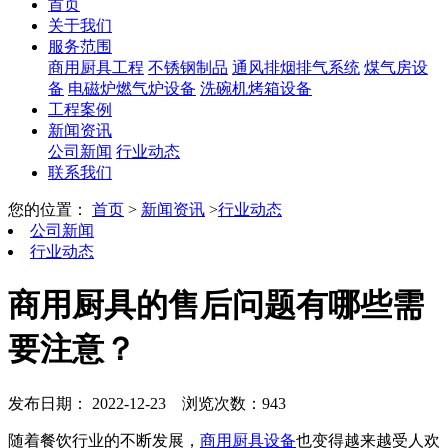
首页
关于我们
服务范围
商用厨具工程
不锈钢制品
通风排烟排气系统
煤气房设
备
电磁炉燃气炉设备
洗碗机烤箱设备
工程案例
新闻资讯
公司新闻
行业动态
联系我们
您的位置：
首页
>
新闻资讯
>
行业动态
公司新闻
行业动态
商用厨具的售后问题有哪些需
要注意？
发布日期： 2022-12-23
浏览次数：943
随着餐饮行业的不断发展，
商用厨具设备
也变得越来越受人欢