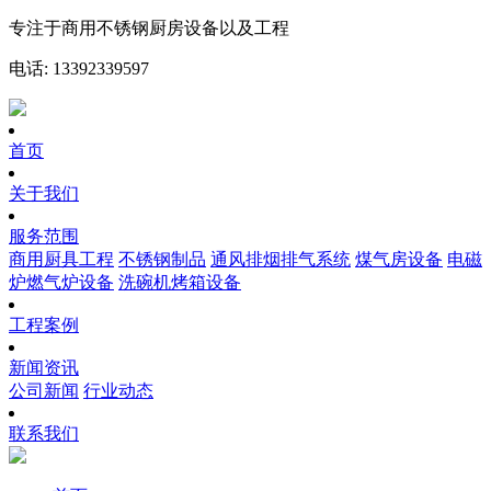
专注于商用不锈钢厨房设备以及工程
电话: 13392339597
首页
关于我们
服务范围
商用厨具工程
不锈钢制品
通风排烟排气系统
煤气房设备
电磁
炉燃气炉设备
洗碗机烤箱设备
工程案例
新闻资讯
公司新闻
行业动态
联系我们