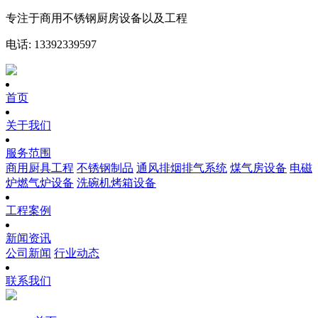
专注于商用不锈钢厨房设备以及工程
电话: 13392339597
首页
关于我们
服务范围
商用厨具工程
不锈钢制品
通风排烟排气系统
煤气房设备
电磁
炉燃气炉设备
洗碗机烤箱设备
工程案例
新闻资讯
公司新闻
行业动态
联系我们