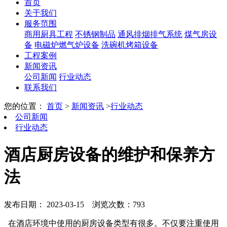
首页
关于我们
服务范围
商用厨具工程
不锈钢制品
通风排烟排气系统
煤气房设
备
电磁炉燃气炉设备
洗碗机烤箱设备
工程案例
新闻资讯
公司新闻
行业动态
联系我们
您的位置：
首页
>
新闻资讯
>
行业动态
公司新闻
行业动态
酒店厨房设备的维护和保养方
法
发布日期： 2023-03-15
浏览次数：793
在酒店环境中使用的厨房设备类型有很多。不仅要注重使用