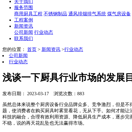
关于我们
服务范围
商用厨具工程
不锈钢制品
通风排烟排气系统
煤气房设备
工程案例
新闻资讯
公司新闻
行业动态
联系我们
您的位置：
首页
>
新闻资讯
>
行业动态
公司新闻
行业动态
浅谈一下厨具行业市场的发展
发布日期： 2023-03-17
浏览次数：883
虽然总体来说整个厨房设备行业品牌众多、竞争激烈，但是不
题，使消费者在购买厨具时雾里看花，无从下手。如何才能让
科技的融合，合理有效利用资源、降低厨具生产成本，逐步完
不稳，说的再天花乱坠也无法赢得市场。