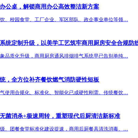
办公桌，解锁商用办公高效整洁新方案
饮、校园食堂、工厂企业、军区部队、政企事业单位等领…
系统定制升级，以美学工艺筑牢商用厨房安全合规防
象品质化升级，商用厨房通风排烟排气系统早已告别单纯…
统，全方位补齐餐饮燃气消防硬性短板
气使用合规化、标准化、智能化已成硬性刚需。传统餐饮…
无菌消杀+极速周转，重塑现代后厨清洁新标准
级、团餐食堂标准化建设提速，商用后厨餐具清洗消毒、…