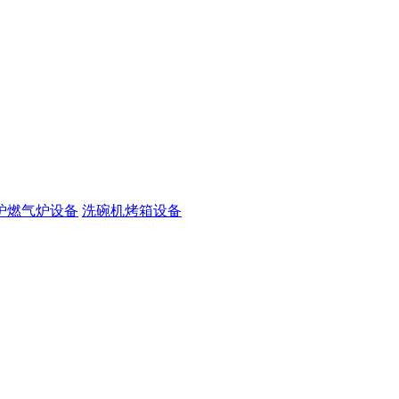
炉燃气炉设备
洗碗机烤箱设备