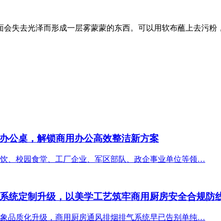
面会失去光泽而形成一层雾蒙蒙的东西。可以用软布蘸上去污粉
办公桌，解锁商用办公高效整洁新方案
饮、校园食堂、工厂企业、军区部队、政企事业单位等领…
系统定制升级，以美学工艺筑牢商用厨房安全合规防
象品质化升级，商用厨房通风排烟排气系统早已告别单纯…