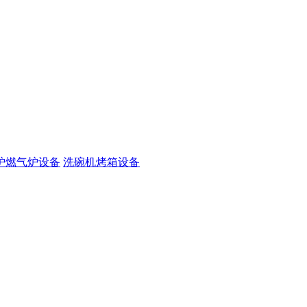
炉燃气炉设备
洗碗机烤箱设备