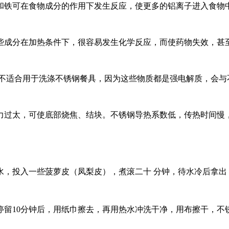
和铁可在食物成分的作用下发生反应，使更多的铝离子进入食物
些成分在加热条件下，很容易发生化学反应，而使药物失效，甚
等不适合用于洗涤不锈钢餐具，因为这些物质都是强电解质，会与
力过太，可使底部烧焦、结块。不锈钢导热系数低，传热时间慢
水，投入一些菠萝皮（凤梨皮），煮滚二十 分钟，待水冷后拿出
停留10分钟后，用纸巾擦去，再用热水冲洗干净，用布擦干，不