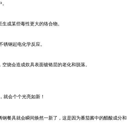
中。
至生成某些毒性更大的络合物。
不锈钢起电化学反应。
，空烧会造成炊具表面镀铬层的老化和脱落。
，就会个个光亮如新！
锈钢餐具就会瞬间焕然一新了，这是因为番茄酱中的醋酸成分和