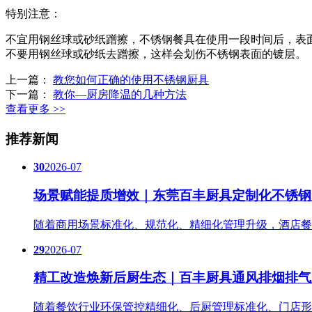
特别注意：
不宜用钢丝球或砂纸蹭擦，不锈钢餐具在使用一段时间后，表
不要用钢丝球或砂纸去蹭擦，这样会划伤不锈钢表面的镀层。
上一篇：
教您如何正确的使用不锈钢厨具
下一篇：
教你—厨房降温的几种方法
查看更多 >>
推荐新闻
30
2026-07
场景赋能提质增效｜东莞百丰厨具定制化不锈钢
随着商用场景标准化、规范化、精细化管理升级，酒店餐
29
2026-07
精工改造焕新后厨生态｜百丰厨具通风排烟排气
随着餐饮行业环保管控精细化、后厨管理标准化、门店形