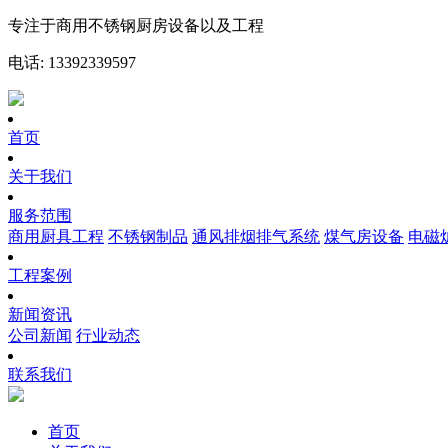
专注于商用不锈钢厨房设备以及工程
电话: 13392339597
首页
关于我们
服务范围
商用厨具工程
不锈钢制品
通风排烟排气系统
煤气房设备
电磁
工程案例
新闻资讯
公司新闻
行业动态
联系我们
首页