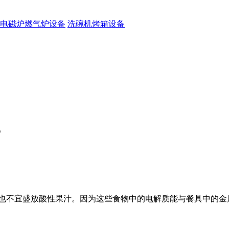
电磁炉燃气炉设备
洗碗机烤箱设备
？
也不宜盛放酸性果汁。因为这些食物中的电解质能与餐具中的金