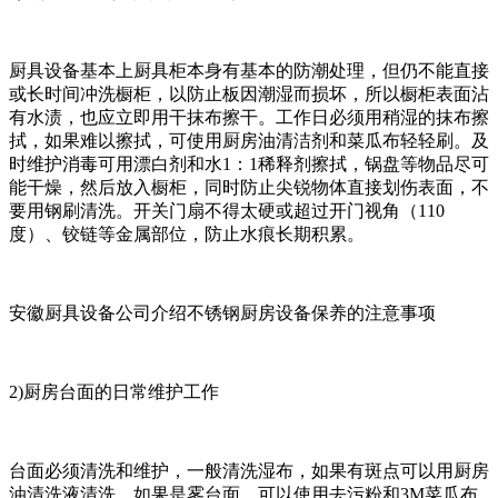
厨具设备基本上厨具柜本身有基本的防潮处理，但仍不能直接
或长时间冲洗橱柜，以防止板因潮湿而损坏，所以橱柜表面沾
有水渍，也应立即用干抹布擦干。工作日必须用稍湿的抹布擦
拭，如果难以擦拭，可使用厨房油清洁剂和菜瓜布轻轻刷。及
时维护消毒可用漂白剂和水1：1稀释剂擦拭，锅盘等物品尽可
能干燥，然后放入橱柜，同时防止尖锐物体直接划伤表面，不
要用钢刷清洗。开关门扇不得太硬或超过开门视角（110
度）、铰链等金属部位，防止水痕长期积累。
安徽厨具设备公司介绍不锈钢厨房设备保养的注意事项
2)厨房台面的日常维护工作
台面必须清洗和维护，一般清洗湿布，如果有斑点可以用厨房
油清洗液清洗，如果是雾台面，可以使用去污粉和3M菜瓜布