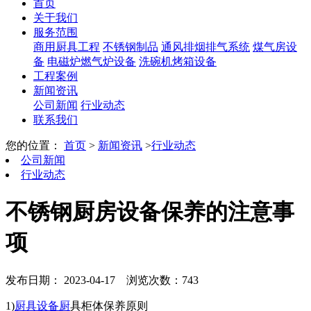
首页
关于我们
服务范围
商用厨具工程
不锈钢制品
通风排烟排气系统
煤气房设
备
电磁炉燃气炉设备
洗碗机烤箱设备
工程案例
新闻资讯
公司新闻
行业动态
联系我们
您的位置：
首页
>
新闻资讯
>
行业动态
公司新闻
行业动态
不锈钢厨房设备保养的注意事
项
发布日期： 2023-04-17
浏览次数：743
1)
厨具设备厨
具柜体保养原则