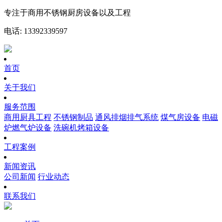
专注于商用不锈钢厨房设备以及工程
电话: 13392339597
首页
关于我们
服务范围
商用厨具工程
不锈钢制品
通风排烟排气系统
煤气房设备
电磁
炉燃气炉设备
洗碗机烤箱设备
工程案例
新闻资讯
公司新闻
行业动态
联系我们