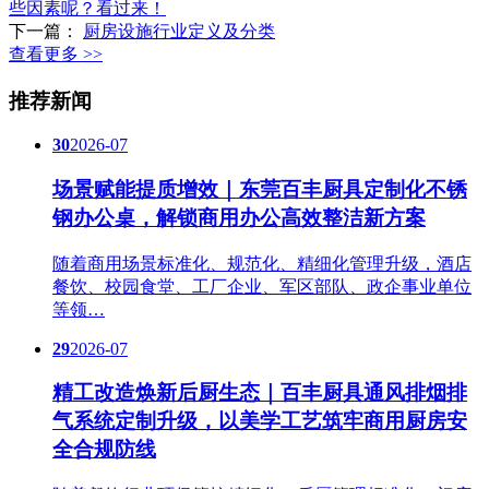
些因素呢？看过来！
下一篇：
厨房设施行业定义及分类
查看更多 >>
推荐新闻
30
2026-07
场景赋能提质增效｜东莞百丰厨具定制化不锈
钢办公桌，解锁商用办公高效整洁新方案
随着商用场景标准化、规范化、精细化管理升级，酒店
餐饮、校园食堂、工厂企业、军区部队、政企事业单位
等领…
29
2026-07
精工改造焕新后厨生态｜百丰厨具通风排烟排
气系统定制升级，以美学工艺筑牢商用厨房安
全合规防线