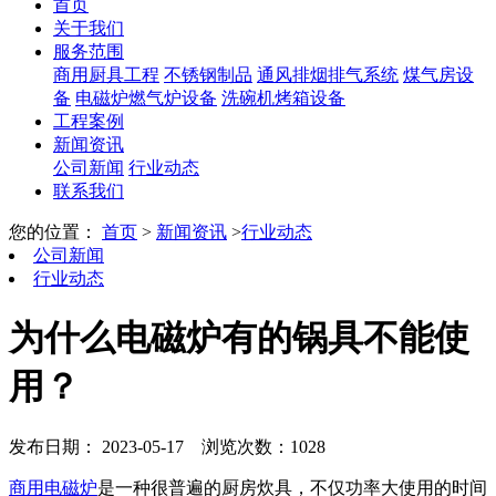
首页
关于我们
服务范围
商用厨具工程
不锈钢制品
通风排烟排气系统
煤气房设
备
电磁炉燃气炉设备
洗碗机烤箱设备
工程案例
新闻资讯
公司新闻
行业动态
联系我们
您的位置：
首页
>
新闻资讯
>
行业动态
公司新闻
行业动态
为什么电磁炉有的锅具不能使
用？
发布日期： 2023-05-17
浏览次数：1028
商用电磁炉
是一种很普遍的厨房炊具，不仅功率大使用的时间