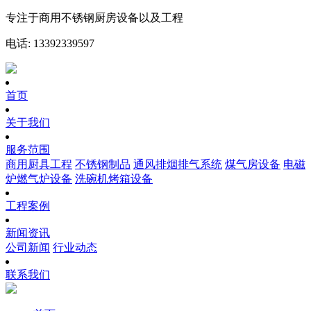
专注于商用不锈钢厨房设备以及工程
电话: 13392339597
首页
关于我们
服务范围
商用厨具工程
不锈钢制品
通风排烟排气系统
煤气房设备
电磁
炉燃气炉设备
洗碗机烤箱设备
工程案例
新闻资讯
公司新闻
行业动态
联系我们