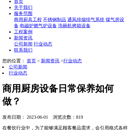
首页
关于我们
服务范围
商用厨具工程
不锈钢制品
通风排烟排气系统
煤气房设
备
电磁炉燃气炉设备
洗碗机烤箱设备
工程案例
新闻资讯
公司新闻
行业动态
联系我们
您的位置：
首页
>
新闻资讯
>
行业动态
公司新闻
行业动态
商用厨房设备日常保养如何
做？
发布日期： 2023-06-01
浏览次数：819
在餐饮行业中，为了能够满足顾客餐品需求，会引用格式各样