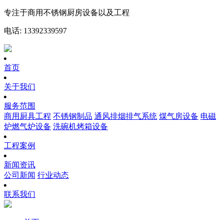
专注于商用不锈钢厨房设备以及工程
电话: 13392339597
首页
关于我们
服务范围
商用厨具工程
不锈钢制品
通风排烟排气系统
煤气房设备
电磁
炉燃气炉设备
洗碗机烤箱设备
工程案例
新闻资讯
公司新闻
行业动态
联系我们