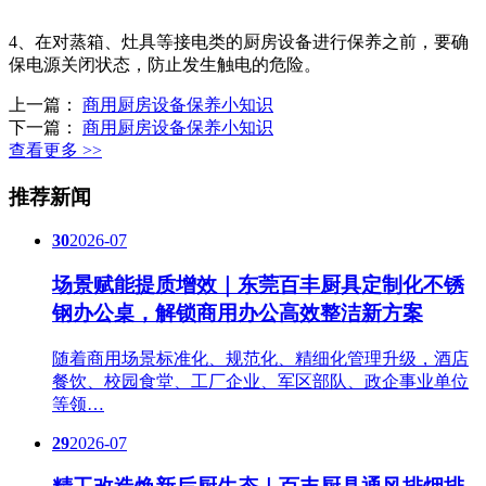
4、在对蒸箱、灶具等接电类的厨房设备进行保养之前，要确
保电源关闭状态，防止发生触电的危险。
上一篇：
商用厨房设备保养小知识
下一篇：
商用厨房设备保养小知识
查看更多 >>
推荐新闻
30
2026-07
场景赋能提质增效｜东莞百丰厨具定制化不锈
钢办公桌，解锁商用办公高效整洁新方案
随着商用场景标准化、规范化、精细化管理升级，酒店
餐饮、校园食堂、工厂企业、军区部队、政企事业单位
等领…
29
2026-07