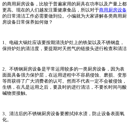
的商用厨房设备，比较于普遍家用的厨具在功率以及产量上都
更高。现在的人们越发注重健康食品，所以对于
商用厨房设备
的日常清洁工作必需要做到位。小编就为大家讲解各类商用厨
房设备日常保养如何做？
1、电磁大锅灶应该要按期清洗炉灶上的铁架以及不锈钢盘，
保持炉灶的清洁度，要提期对天然气的链接头进行检查和清洁
2、不锈钢厨房设备是平常运用较多的一类厨房设备，因为表
面面具备强力保护层，在运用进程中不容易侵蚀、磨损、变形
等而获得了广大消费者的认可。然而不代表一定不会被侵蚀，
生锈，在凡是运用之后，要及时的进行清洁，不要长时间与酸
碱物资接触。
3、清洁后的不锈钢厨房设备要擦拭掉水渍，防止设备表面氧
化。