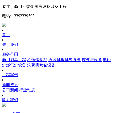
专注于商用不锈钢厨房设备以及工程
电话: 13392339597
首页
关于我们
服务范围
商用厨具工程
不锈钢制品
通风排烟排气系统
煤气房设备
电磁
炉燃气炉设备
洗碗机烤箱设备
工程案例
新闻资讯
公司新闻
行业动态
联系我们