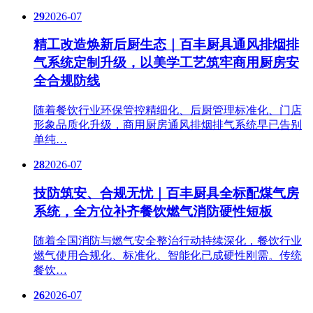
29
2026-07
精工改造焕新后厨生态｜百丰厨具通风排烟排
气系统定制升级，以美学工艺筑牢商用厨房安
全合规防线
随着餐饮行业环保管控精细化、后厨管理标准化、门店
形象品质化升级，商用厨房通风排烟排气系统早已告别
单纯…
28
2026-07
技防筑安、合规无忧｜百丰厨具全标配煤气房
系统，全方位补齐餐饮燃气消防硬性短板
随着全国消防与燃气安全整治行动持续深化，餐饮行业
燃气使用合规化、标准化、智能化已成硬性刚需。传统
餐饮…
26
2026-07