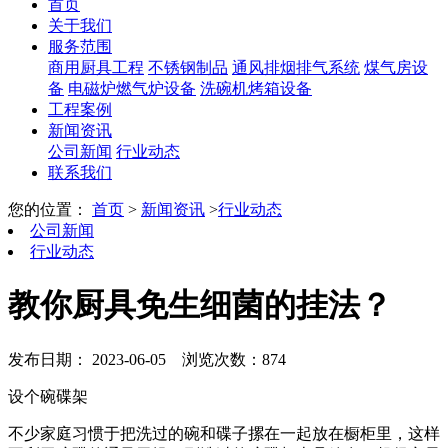
首页
关于我们
服务范围
商用厨具工程
不锈钢制品
通风排烟排气系统
煤气房设
备
电磁炉燃气炉设备
洗碗机烤箱设备
工程案例
新闻资讯
公司新闻
行业动态
联系我们
您的位置：
首页
>
新闻资讯
>
行业动态
公司新闻
行业动态
教你厨具免生细菌的挂法？
发布日期： 2023-06-05
浏览次数：874
设个碗碟架
不少家庭习惯于把洗过的碗和碟子摞在一起放在橱柜里，这样