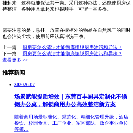
挂起来，这样就能保证其干爽。采用这种办法，还能使厨房保
持整洁，各种用具拿起来也很顺手，可谓一举多得。
需要注意的是，悬挂、放置在橱柜外的物品在自然风干的同时
也会沾染尘埃，使用前应认真冲洗干净。
上一篇：
厨房要怎么清洁才能彻底摆脱厨房油污和异味？
下一篇：
厨房要怎么清洁才能彻底摆脱厨房油污和异味？
查看更多 >>
推荐新闻
30
2026-07
场景赋能提质增效｜东莞百丰厨具定制化不锈
钢办公桌，解锁商用办公高效整洁新方案
随着商用场景标准化、规范化、精细化管理升级，酒店
餐饮、校园食堂、工厂企业、军区部队、政企事业单位
等领…