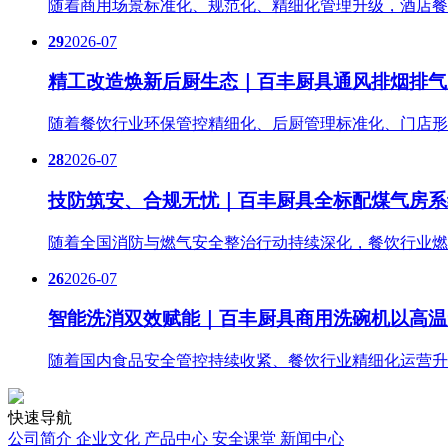
随着商用场景标准化、规范化、精细化管理升级，酒店餐
29
2026-07
精工改造焕新后厨生态｜百丰厨具通风排烟排气
随着餐饮行业环保管控精细化、后厨管理标准化、门店形
28
2026-07
技防筑安、合规无忧｜百丰厨具全标配煤气房系
随着全国消防与燃气安全整治行动持续深化，餐饮行业燃
26
2026-07
智能洗消双效赋能｜百丰厨具商用洗碗机以高温
随着国内食品安全管控持续收紧、餐饮行业精细化运营升
快速导航
公司简介
企业文化
产品中心
安全课堂
新闻中心