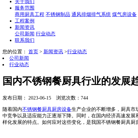
关于我们
服务范围
商用厨具工程
不锈钢制品
通风排烟排气系统
煤气房设备
工程案例
新闻资讯
公司新闻
行业动态
联系我们
您的位置：
首页
>
新闻资讯
>
行业动态
公司新闻
行业动态
国内不锈钢餐厨具行业的发展
发布日期： 2023-06-15
浏览次数：744
随着国内
不锈钢餐厨具厨房设备
生产企业的不断增多，厨具市
中竞争以及适应能力正逐渐下降。同时，在国内经济高速发展
样化发展的特点。如何应对这些变化，是我国不锈钢餐厨具厨