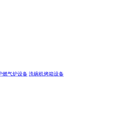
炉燃气炉设备
洗碗机烤箱设备