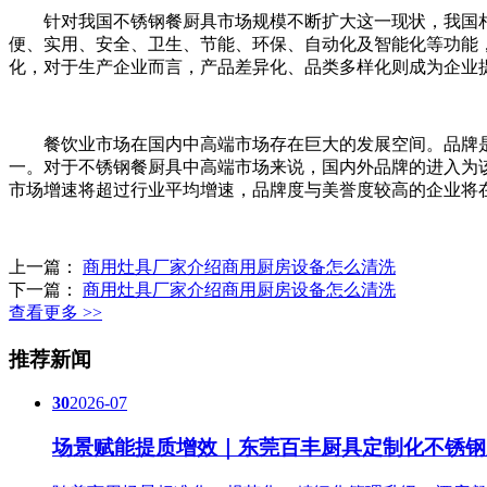
针对我国不锈钢餐厨具市场规模不断扩大这一现状，我国相
便、实用、安全、卫生、节能、环保、自动化及智能化等功能
化，对于生产企业而言，产品差异化、品类多样化则成为企业
餐饮业市场在国内中高端市场存在巨大的发展空间。品牌是
一。对于不锈钢餐厨具中高端市场来说，国内外品牌的进入为
市场增速将超过行业平均增速，品牌度与美誉度较高的企业将
上一篇：
商用灶具厂家介绍商用厨房设备怎么清洗
下一篇：
商用灶具厂家介绍商用厨房设备怎么清洗
查看更多 >>
推荐新闻
30
2026-07
场景赋能提质增效｜东莞百丰厨具定制化不锈钢