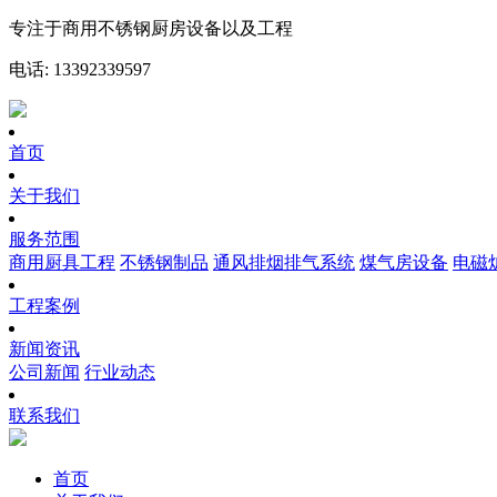
专注于商用不锈钢厨房设备以及工程
电话: 13392339597
首页
关于我们
服务范围
商用厨具工程
不锈钢制品
通风排烟排气系统
煤气房设备
电磁
工程案例
新闻资讯
公司新闻
行业动态
联系我们
首页