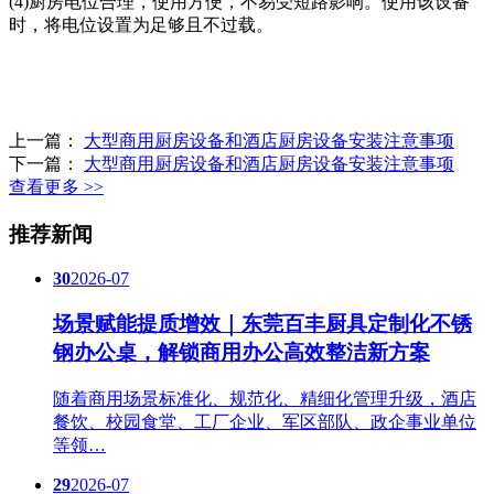
(4)厨房电位合理，使用方便，不易受短路影响。使用该设备
时，将电位设置为足够且不过载。
上一篇：
大型商用厨房设备和酒店厨房设备安装注意事项
下一篇：
大型商用厨房设备和酒店厨房设备安装注意事项
查看更多 >>
推荐新闻
30
2026-07
场景赋能提质增效｜东莞百丰厨具定制化不锈
钢办公桌，解锁商用办公高效整洁新方案
随着商用场景标准化、规范化、精细化管理升级，酒店
餐饮、校园食堂、工厂企业、军区部队、政企事业单位
等领…
29
2026-07