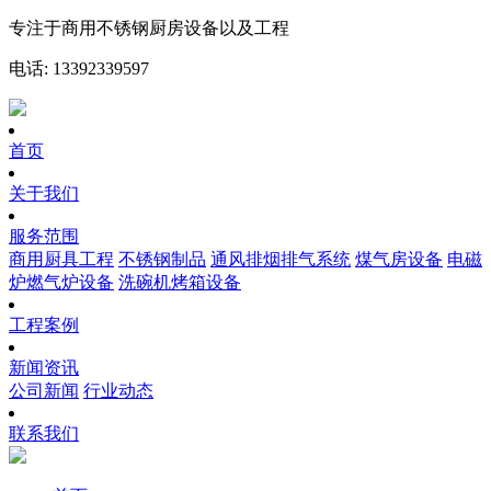
专注于商用不锈钢厨房设备以及工程
电话: 13392339597
首页
关于我们
服务范围
商用厨具工程
不锈钢制品
通风排烟排气系统
煤气房设备
电磁
炉燃气炉设备
洗碗机烤箱设备
工程案例
新闻资讯
公司新闻
行业动态
联系我们