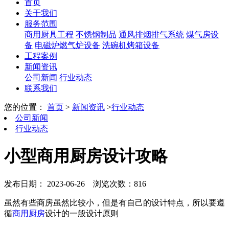
首页
关于我们
服务范围
商用厨具工程
不锈钢制品
通风排烟排气系统
煤气房设
备
电磁炉燃气炉设备
洗碗机烤箱设备
工程案例
新闻资讯
公司新闻
行业动态
联系我们
您的位置：
首页
>
新闻资讯
>
行业动态
公司新闻
行业动态
小型商用厨房设计攻略
发布日期： 2023-06-26
浏览次数：816
虽然有些商房虽然比较小，但是有自己的设计特点，所以要遵
循
商用厨房
设计的一般设计原则