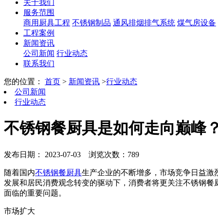
关于我们
服务范围
商用厨具工程
不锈钢制品
通风排烟排气系统
煤气房设备
工程案例
新闻资讯
公司新闻
行业动态
联系我们
您的位置：
首页
>
新闻资讯
>
行业动态
公司新闻
行业动态
不锈钢餐厨具是如何走向巅峰
发布日期： 2023-07-03
浏览次数：789
随着国内
不锈钢餐厨具
生产企业的不断增多，市场竞争日益激
发展和居民消费观念转变的驱动下，消费者将更关注不锈钢餐
面临的重要问题。
市场扩大