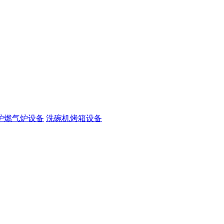
炉燃气炉设备
洗碗机烤箱设备