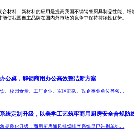
复合材料、新材料的应用是提高我国不锈钢餐厨具制品性能、增
才能使我国自主品牌在国内外市场的竞争中保持持续性优势。
办公桌，解锁商用办公高效整洁新方案
饮、校园食堂、工厂企业、军区部队、政企事业单位等领…
系统定制升级，以美学工艺筑牢商用厨房安全合规防
象品质化升级，商用厨房通风排烟排气系统早已告别单纯…