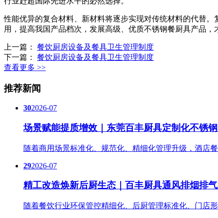
行业赶超国际先进水平的必然选择。
性能优异的复合材料、新材料将逐步实现对传统材料的代替。
用，提高我国产品档次，发展高级、优质不锈钢餐厨具产品，
上一篇：
餐饮厨房设备及餐具卫生管理制度
下一篇：
餐饮厨房设备及餐具卫生管理制度
查看更多 >>
推荐新闻
30
2026-07
场景赋能提质增效｜东莞百丰厨具定制化不锈钢
随着商用场景标准化、规范化、精细化管理升级，酒店餐
29
2026-07
精工改造焕新后厨生态｜百丰厨具通风排烟排气
随着餐饮行业环保管控精细化、后厨管理标准化、门店形