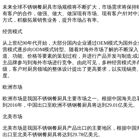
未来全球不锈钢餐厨具市场规模将不断扩大，市场需求将保持
有客户的合作，做强、做大、做深现有市场、现有客户;针对中
方式，积极拓展销售业务，提升市场占有率。
经营模式
从上世纪90年代开始，大部分国内企业通过OEM模式为国外
营模式逐步向ODM模式转型。随着对海外市场了解的不断深入
道、功能、价格等要素的策划过程，并进行产品开发与制造;或
主品牌参与到海外市场进行竞争。由此可见，多种经营模式并
级，客户对厨房领域的整体设计提出了更高要求，以实现锅类
度。
欧洲市场
欧洲市场是我国不锈钢餐厨具主要市场之一。根据中国海关总署信
到2016年，中国出口至欧洲不锈钢餐厨具将达到29.01亿美元。
北美市场
北美市场是我国不锈钢餐厨具产品出口的主要地区，根据中国海关总
出口至北美不锈钢餐厨具将达到29.78亿美元。