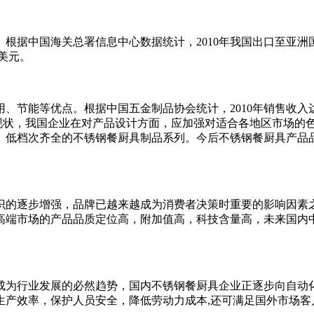
据中国海关总署信息中心数据统计，2010年我国出口至亚洲国家
亿美元。
节能等优点。根据中国五金制品协会统计，2010年销售收入达79
这一现状，我国企业在对产品设计方面，应加强对适合各地区市场
、低档次齐全的不锈钢餐厨具制品系列。今后不锈钢餐厨具产品
识的逐步增强，品牌已越来越成为消费者决策时重要的影响因素
高端市场的产品品质定位高，附加值高，科技含量高，未来国内
成为行业发展的必然趋势，国内不锈钢餐厨具企业正逐步向自动
生产效率，保护人员安全，降低劳动力成本,还可满足国外市场客