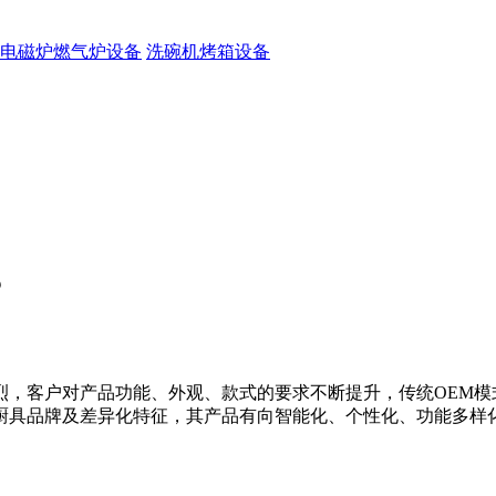
电磁炉燃气炉设备
洗碗机烤箱设备
？
烈，客户对产品功能、外观、款式的要求不断提升，传统OEM
厨具品牌及差异化特征，其产品有向智能化、个性化、功能多样