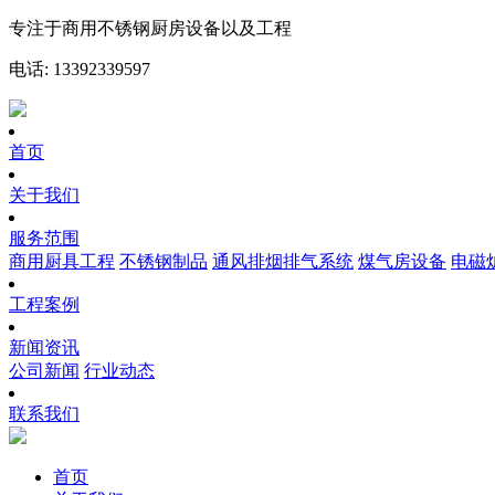
专注于商用不锈钢厨房设备以及工程
电话: 13392339597
首页
关于我们
服务范围
商用厨具工程
不锈钢制品
通风排烟排气系统
煤气房设备
电磁
工程案例
新闻资讯
公司新闻
行业动态
联系我们
首页