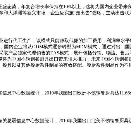
旺盛态势，年复合增长率保持在10%以上，这将为国内企业带来
东和大洋洲等新兴市场，企业应实施“走出去”战略，主动出击
企业进行代工生产，该模式只能赚取低廉的加工费用，利润率水
，国内企业将从ODM模式逐步转型为MDM模式，通过对出口
采取产品独家代理销售的EAS模式，展开包括分销、物流、售
存将为中国不锈钢餐厨具出口带来强大推力，未来中国不锈钢餐厨
、餐具以及其他餐厨杂件制品的有效搭配。餐厨杂件制品作为不
息中心数据统计，2010年我国出口欧洲不锈钢餐厨具达11.6
署信息中心数据统计，2010年我国出口北美不锈钢餐厨具达8.