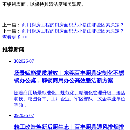
不锈钢表面，以保持其清洁度和美观度。
上一篇：
商用厨房工程的厨房面积大小是由哪些因素决定？
下一篇：
商用厨房工程的厨房面积大小是由哪些因素决定？
查看更多 >>
推荐新闻
30
2026-07
场景赋能提质增效｜东莞百丰厨具定制化不锈
钢办公桌，解锁商用办公高效整洁新方案
随着商用场景标准化、规范化、精细化管理升级，酒店
餐饮、校园食堂、工厂企业、军区部队、政企事业单位
等领…
29
2026-07
精工改造焕新后厨生态｜百丰厨具通风排烟排