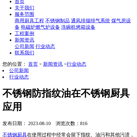
首页
关于我们
服务范围
商用厨具工程
不锈钢制品
通风排烟排气系统
煤气房设
备
电磁炉燃气炉设备
洗碗机烤箱设备
工程案例
新闻资讯
公司新闻
行业动态
联系我们
您的位置：
首页
>
新闻资讯
>
行业动态
公司新闻
行业动态
不锈钢防指纹油在不锈钢厨具
应用
发布日期： 2023-08-10
浏览次数：816
不锈钢厨具
在使用过程中经常会留下指纹、油污和其他污渍，