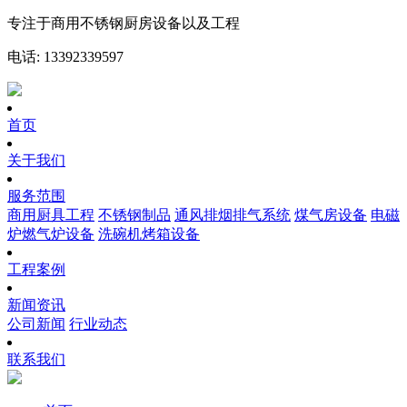
专注于商用不锈钢厨房设备以及工程
电话: 13392339597
首页
关于我们
服务范围
商用厨具工程
不锈钢制品
通风排烟排气系统
煤气房设备
电磁
炉燃气炉设备
洗碗机烤箱设备
工程案例
新闻资讯
公司新闻
行业动态
联系我们