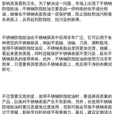
影响其美观和卫生。为了解决这一问题，市场上出现了不锈钢
防指纹油，不锈钢防指纹油主要是由一些特殊的化学成分组
成，能够在不锈钢表面形成一层保护膜，防止指纹和油污附着
在表面上，从而起到防指纹、抗污染的效果。
不锈钢防指纹油在不锈钢厨具中应用非常广泛。它可以用于各
种类型的不锈钢厨具，例如平底锅、汤锅、刀具、调料瓶等。
使用不锈钢防指纹油后，不锈钢表面会变得更加光滑、细腻，
看起来更加美观，同时还能保护不锈钢表面不受污染，延长不
锈钢厨具的使用寿命。此外，不锈钢防指纹油的使用方法非常
简单，只需要将其喷洒在不锈钢表面上，然后用干净的布擦拭
即可。
不过需要注意的是，使用不锈钢防指纹油时，要选择高质量的
产品，以免对不锈钢表面产生不良影响。另外，在使用不锈钢
防指纹油时要注意避免过度使用，否则可能会导致不锈钢表面
过于滑腻，影响烹饪时的抓手和掌握力。最后，建议定期清洁