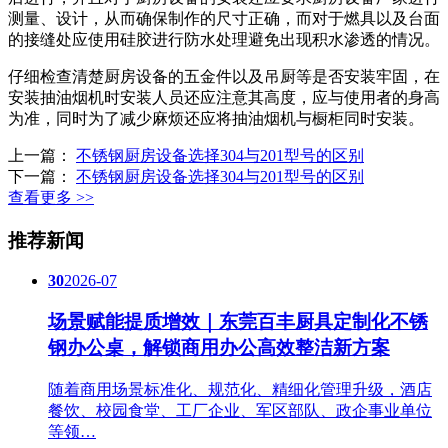
测量、设计，从而确保制作的尺寸正确，而对于燃具以及台面
的接缝处应使用硅胶进行防水处理避免出现积水渗透的情况。
仔细检查清楚厨房设备的五金件以及吊厨等是否安装牢固，在
安装抽油烟机时安装人员还应注意其高度，应与使用者的身高
为准，同时为了减少麻烦还应将抽油烟机与橱柜同时安装。
上一篇：
不锈钢厨房设备选择304与201型号的区别
下一篇：
不锈钢厨房设备选择304与201型号的区别
查看更多 >>
推荐新闻
30
2026-07
场景赋能提质增效｜东莞百丰厨具定制化不锈
钢办公桌，解锁商用办公高效整洁新方案
随着商用场景标准化、规范化、精细化管理升级，酒店
餐饮、校园食堂、工厂企业、军区部队、政企事业单位
等领…