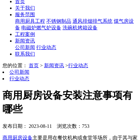
首页
关于我们
服务范围
商用厨具工程
不锈钢制品
通风排烟排气系统
煤气房设
备
电磁炉燃气炉设备
洗碗机烤箱设备
工程案例
新闻资讯
公司新闻
行业动态
联系我们
您的位置：
首页
>
新闻资讯
>
行业动态
公司新闻
行业动态
商用厨房设备安装注意事项有
哪些
发布日期： 2023-08-11
浏览次数：753
商用厨房设备
主要是用在餐饮机构或食堂等场所，由于其与家