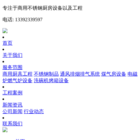
专注于商用不锈钢厨房设备以及工程
电话: 13392339597
首页
关于我们
服务范围
商用厨具工程
不锈钢制品
通风排烟排气系统
煤气房设备
电磁
炉燃气炉设备
洗碗机烤箱设备
工程案例
新闻资讯
公司新闻
行业动态
联系我们