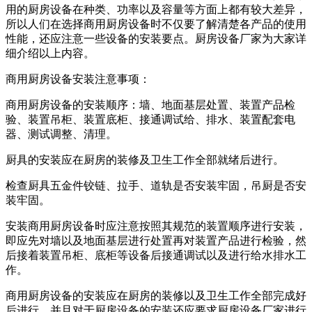
用的厨房设备在种类、功率以及容量等方面上都有较大差异，
所以人们在选择商用厨房设备时不仅要了解清楚各产品的使用
性能，还应注意一些设备的安装要点。厨房设备厂家为大家详
细介绍以上内容。
商用厨房设备安装注意事项：
商用厨房设备的安装顺序：墙、地面基层处置、装置产品检
验、装置吊柜、装置底柜、接通调试给、排水、装置配套电
器、测试调整、清理。
厨具的安装应在厨房的装修及卫生工作全部就绪后进行。
检查厨具五金件铰链、拉手、道轨是否安装牢固，吊厨是否安
装牢固。
安装商用厨房设备时应注意按照其规范的装置顺序进行安装，
即应先对墙以及地面基层进行处置再对装置产品进行检验，然
后接着装置吊柜、底柜等设备后接通调试以及进行给水排水工
作。
商用厨房设备的安装应在厨房的装修以及卫生工作全部完成好
后进行，并且对于厨房设备的安装还应要求厨房设备厂家进行