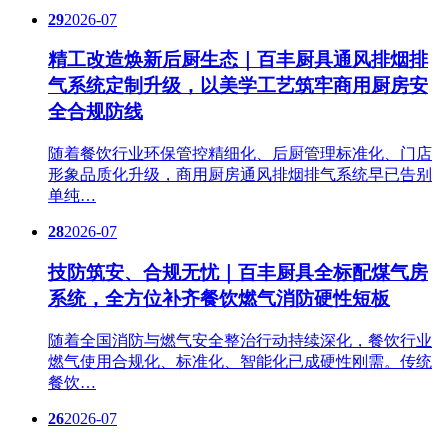
29
2026-07
精工改造焕新后厨生态｜百丰厨具通风排烟排
气系统定制升级，以美学工艺筑牢商用厨房安
全合规防线
随着餐饮行业环保管控精细化、后厨管理标准化、门店
形象品质化升级，商用厨房通风排烟排气系统早已告别
单纯…
28
2026-07
技防筑安、合规无忧｜百丰厨具全标配煤气房
系统，全方位补齐餐饮燃气消防硬性短板
随着全国消防与燃气安全整治行动持续深化，餐饮行业
燃气使用合规化、标准化、智能化已成硬性刚需。传统
餐饮…
26
2026-07