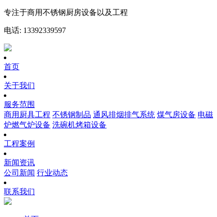
专注于商用不锈钢厨房设备以及工程
电话: 13392339597
首页
关于我们
服务范围
商用厨具工程
不锈钢制品
通风排烟排气系统
煤气房设备
电磁
炉燃气炉设备
洗碗机烤箱设备
工程案例
新闻资讯
公司新闻
行业动态
联系我们