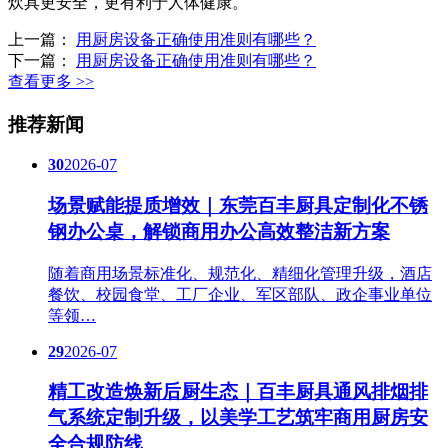
炊具更安全，更有利于人体健康。
上一篇：
用厨房设备正确使用准则有哪些？
下一篇：
用厨房设备正确使用准则有哪些？
查看更多 >>
推荐新闻
30
2026-07
场景赋能提质增效｜东莞百丰厨具定制化不锈
钢办公桌，解锁商用办公高效整洁新方案
随着商用场景标准化、规范化、精细化管理升级，酒店
餐饮、校园食堂、工厂企业、军区部队、政企事业单位
等领…
29
2026-07
精工改造焕新后厨生态｜百丰厨具通风排烟排
气系统定制升级，以美学工艺筑牢商用厨房安
全合规防线