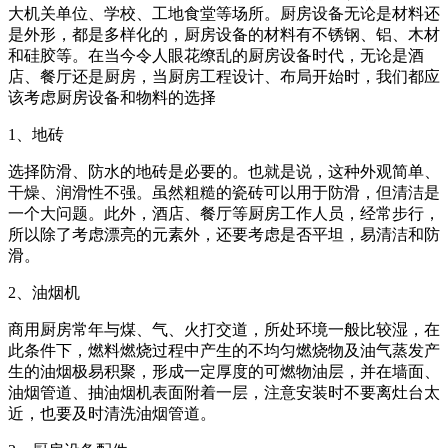
大机关单位、学校、工地食堂等场所。厨房设备无论是材料还
是外形，都是多样化的，厨房设备的材料有不锈钢、铝、木材
和硅胶等。在当今令人眼花缭乱的厨房设备时代，无论是酒
店、餐厅还是厨房，当厨房工程设计、布局开始时，我们都应
该考虑厨房设备和物料的选择
1、地砖
选择防滑、防水的地砖是必要的。也就是说，这种外观简单、
干燥、润滑性不强。虽然粗糙的瓷砖可以用于防滑，但清洁是
一个大问题。此外，酒店、餐厅等厨房工作人员，经常步行，
所以除了考虑漂亮的元素外，还要考虑是否平坦，易清洁和防
滑。
2、油烟机
商用厨房常年与煤、气、火打交道，所处环境一般比较湿，在
此条件下，燃料燃烧过程中产生的不均匀燃烧物及油气蒸发产
生的油烟极易积聚，形成一定厚度的可燃物油层，并在墙面、
油烟管道、抽油烟机表面附着一层，注意安装时不要离灶台太
近，也要及时清洗油烟管道。