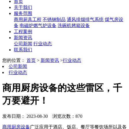
首页
关于我们
服务范围
商用厨具工程
不锈钢制品
通风排烟排气系统
煤气房设
备
电磁炉燃气炉设备
洗碗机烤箱设备
工程案例
新闻资讯
公司新闻
行业动态
联系我们
您的位置：
首页
>
新闻资讯
>
行业动态
公司新闻
行业动态
商用厨房设备的这些雷区，千
万要避开！
发布日期： 2023-08-30
浏览次数：870
商用厨房设备
广泛应用于酒店、饭店、餐厅等餐饮场所以及各