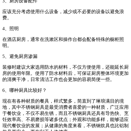
3、厨房设备配件
应该充分考虑使用什么设备，减少或不必要的设备以避免浪
费。
4、照明
在酒店厨房，通常在洗漱区和操作台都会配备特殊的橱柜照
明。
5、避免厨房渗漏
装修时建议大家选用防水的材料，不仅方便使用，还能延长厨
房的使用年限。使用了防水材料后，可保证厨房整体环境更加
的清爽干净，日常清洁工作也会更加的容易简便一些。
6、哪种厨具比较好？
现在有各种材质的餐具，样式繁多，简直到了琳琅满目的境
地，其中不锈钢厨具是最受消费者喜爱的一种材质，广泛应用
于餐饮业，不仅不易生锈，而且不锈钢厨具还具有导热快、烹
饪效率高、不易磨损等诸多优点；外观和功能多样，能够适应
现代餐饮业的发展；从健康的角度来看，不锈钢炊具也比铝制