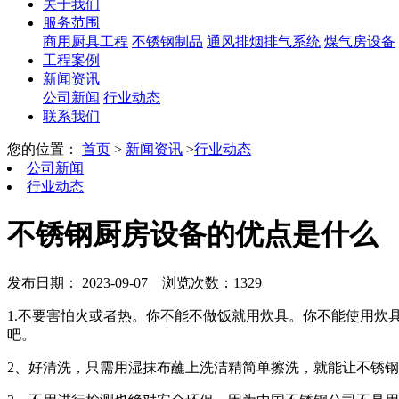
关于我们
服务范围
商用厨具工程
不锈钢制品
通风排烟排气系统
煤气房设备
工程案例
新闻资讯
公司新闻
行业动态
联系我们
您的位置：
首页
>
新闻资讯
>
行业动态
公司新闻
行业动态
不锈钢厨房设备的优点是什么
发布日期： 2023-09-07
浏览次数：1329
1.不要害怕火或者热。你不能不做饭就用炊具。你不能使用
吧。
2、好清洗，只需用湿抹布蘸上洗洁精简单擦洗，就能让不锈