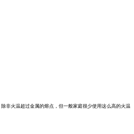
，除非火温超过金属的熔点，但一般家庭很少使用这么高的火温