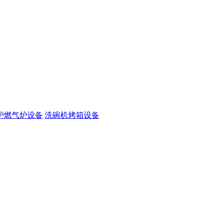
炉燃气炉设备
洗碗机烤箱设备