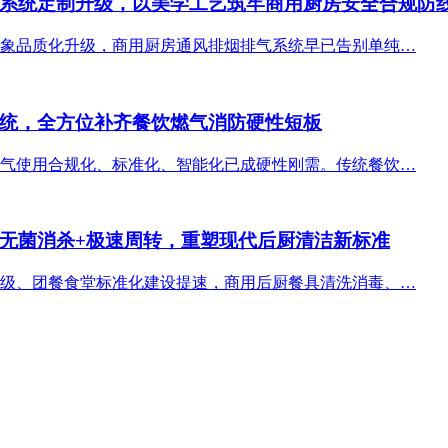
系统定制升级，以美学工艺筑牢商用厨房安全合规防
象品质化升级，商用厨房通风排烟排气系统早已告别单纯…
统，全方位补齐餐饮燃气消防硬性短板
气使用合规化、标准化、智能化已成硬性刚需。传统餐饮…
无菌消杀+极速周转，重塑现代后厨清洁新标准
级、团餐食堂标准化建设提速，商用后厨餐具清洗消毒、…