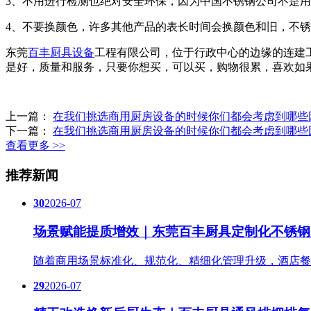
3、不用进行检测也绝对安全环保，因为中国不锈钢公司不是用
4、不要换颜色，许多其他产品的表长时间会换颜色和旧，不
东莞
百丰厨具设备
工程有限公司，位于行政中心的边缘的连建
是好，质量和服务，只要你想买，可以买，购物很累，喜欢如
上一篇：
在我们挑选商用厨房设备的时候你们都会考虑到哪些
下一篇：
在我们挑选商用厨房设备的时候你们都会考虑到哪些
查看更多 >>
推荐新闻
30
2026-07
场景赋能提质增效｜东莞百丰厨具定制化不锈钢
随着商用场景标准化、规范化、精细化管理升级，酒店餐
29
2026-07