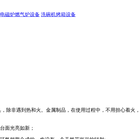
电磁炉燃气炉设备
洗碗机烤箱设备
炊具，除非遇到热和火。金属制品，在使用过程中，不用担心着火
钢台面光亮如新；