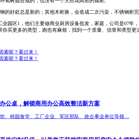
环氧树脂合成的，也没有一个天然花岗岩的辐射;
锈钢的好处总是新的；其他木柜换，会造成二次污染，不锈钢柜
工业园区1，他们主要做商业厨房设备批发，家庭，公司是07年
果你买更多的类型，跑也有麻烦，找到一个质量、信誉和类型更
因素呢？看过来！
因素呢？看过来！
办公桌，解锁商用办公高效整洁新方案
饮、校园食堂、工厂企业、军区部队、政企事业单位等领…