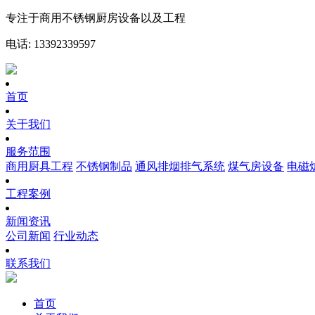
专注于商用不锈钢厨房设备以及工程
电话: 13392339597
首页
关于我们
服务范围
商用厨具工程
不锈钢制品
通风排烟排气系统
煤气房设备
电磁
工程案例
新闻资讯
公司新闻
行业动态
联系我们
首页