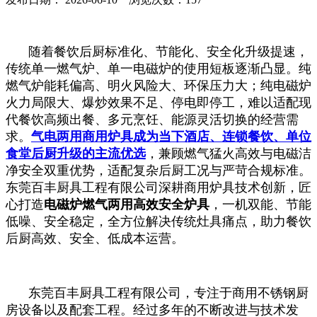
随着餐饮后厨标准化、节能化、安全化升级提速，
传统单一燃气炉、单一电磁炉的使用短板逐渐凸显。纯
燃气炉能耗偏高、明火风险大、环保压力大；纯电磁炉
火力局限大、爆炒效果不足、停电即停工，难以适配现
代餐饮高频出餐、多元烹饪、能源灵活切换的经营需
求。
气电两用商用炉具成为当下酒店、连锁餐饮、单位
食堂后厨升级的主流优选
，兼顾燃气猛火高效与电磁洁
净安全双重优势，适配复杂后厨工况与严苛合规标准。
东莞百丰厨具工程有限公司深耕商用炉具技术创新，匠
心打造
电磁炉燃气两用高效安全炉具
，一机双能、节能
低噪、安全稳定，全方位解决传统灶具痛点，助力餐饮
后厨高效、安全、低成本运营。
东莞百丰厨具工程有限公司，专注于商用不锈钢厨
房设备以及配套工程。经过多年的不断改进与技术发