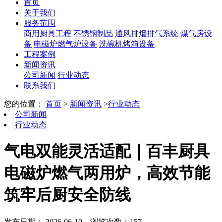
首页
关于我们
服务范围
商用厨具工程
不锈钢制品
通风排烟排气系统
煤气房设
备
电磁炉燃气炉设备
洗碗机烤箱设备
工程案例
新闻资讯
公司新闻
行业动态
联系我们
您的位置：
首页
>
新闻资讯
>
行业动态
公司新闻
行业动态
气电双能灵活适配｜百丰厨具
电磁炉燃气两用炉，高效节能
筑牢后厨安全防线
发布日期： 2026-06-10
浏览次数：157