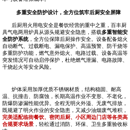
多重安全防护设计，全方位筑牢后厨安全屏障
后厨用火用电安全是餐饮经营的重中之重，百丰厨
具气电两用炉具从源头规避安全隐患，搭载
多重智能安
全防护系统
，全方位保障后厨操作安全。设备配备熄火
自动断气、过载断电、漏电保护、高温预警、防干烧等
多重防护功能，燃气意外熄火、电路过载、设备高温等
突发情况可自动启停保护，杜绝燃气泄漏、电路故障、
干烧起火等安全风险。
炉体采用加厚优质不锈钢材质，结构稳固、耐高
温、抗撞击、防腐蚀，长期高温作业不变形、不老化，
防爆防渗漏性能优异。全程无明火外溢、无废气排放，
既规避了明火作业的安全隐患，又减少油烟废气堆积，
完美适配临街餐饮、密闭后厨、小区周边门店等各类高
合规要求场景
，轻松通过消防、环保、卫生多重验收标