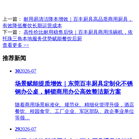
上一篇：
耐用易清洁降本增效｜百丰厨具高品质商用厨具，
有效降低餐饮长期运营成本
下一篇：
高性价比耐用稳售后快｜百丰厨具商用洗碗机，依
托珠三角本地服务优势赋能餐饮后厨
查看更多 >>
推荐新闻
30
2026-07
场景赋能提质增效｜东莞百丰厨具定制化不锈
钢办公桌，解锁商用办公高效整洁新方案
随着商用场景标准化、规范化、精细化管理升级，酒店
餐饮、校园食堂、工厂企业、军区部队、政企事业单位
等领…
29
2026-07