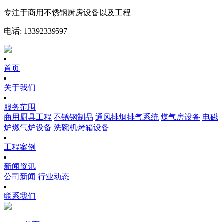
专注于商用不锈钢厨房设备以及工程
电话: 13392339597
首页
关于我们
服务范围
商用厨具工程
不锈钢制品
通风排烟排气系统
煤气房设备
电磁
炉燃气炉设备
洗碗机烤箱设备
工程案例
新闻资讯
公司新闻
行业动态
联系我们