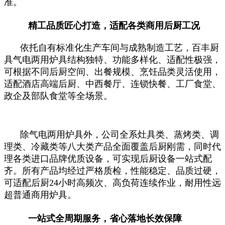
准。
精工品质匠心打造，适配各类商用后厨工况
依托自有标准化生产车间与成熟制造工艺，百丰厨
具气电两用炉具结构独特、功能多样化、适配性极强，
可根据不同后厨空间、出餐规模、烹饪品类灵活使用，
适配酒店高端后厨、中西餐厅、连锁快餐、工厂食堂、
政企及部队食堂等全场景。
除气电两用炉具外，公司全系灶具类、蒸烤类、调
理类、冷藏类等八大类产品全面覆盖后厨刚需，同时代
理各类进口品牌优质设备，可实现后厨设备一站式配
齐。所有产品均经过严格质检，性能稳定、品质过硬，
可适配后厨24小时高频次、高负荷连续作业，耐用性远
超普通商用炉具。
一站式全周期服务，省心落地长效保障