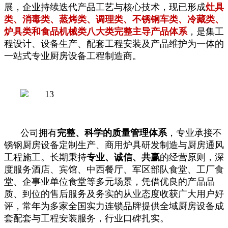
展，企业持续迭代产品工艺与核心技术，现已形成
灶具
类、消毒类、蒸烤类、调理类、不锈钢车类、冷藏类、
炉具类和食品机械类八大类完整主导产品体系
，是集工
程设计、设备生产、配套工程安装及产品维护为一体的
一站式专业厨房设备工程制造商。
公司拥有
完整、科学的质量管理体系
，专业承接不
锈钢厨房设备定制生产、商用炉具研发制造与厨房通风
工程施工。长期秉持
专业、诚信、共赢
的经营原则，深
度服务酒店、宾馆、中西餐厅、军区部队食堂、工厂食
堂、企事业单位食堂等多元场景，凭借优良的产品品
质、到位的售后服务及务实的从业态度收获广大用户好
评，常年为多家全国实力连锁品牌提供全域厨房设备成
套配套与工程安装服务，行业口碑扎实。