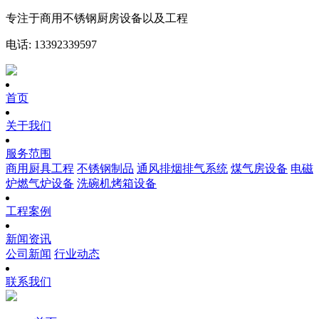
专注于商用不锈钢厨房设备以及工程
电话: 13392339597
首页
关于我们
服务范围
商用厨具工程
不锈钢制品
通风排烟排气系统
煤气房设备
电磁
炉燃气炉设备
洗碗机烤箱设备
工程案例
新闻资讯
公司新闻
行业动态
联系我们