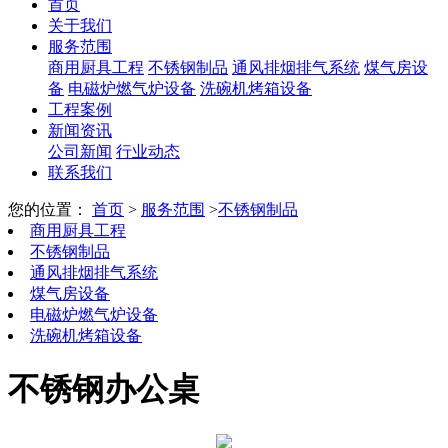
首页
关于我们
服务范围
商用厨具工程
不锈钢制品
通风排烟排气系统
煤气房设
备
电磁炉燃气炉设备
洗碗机烤箱设备
工程案例
新闻资讯
公司新闻
行业动态
联系我们
您的位置：
首页
>
服务范围
>
不锈钢制品
商用厨具工程
不锈钢制品
通风排烟排气系统
煤气房设备
电磁炉燃气炉设备
洗碗机烤箱设备
不锈钢办公桌