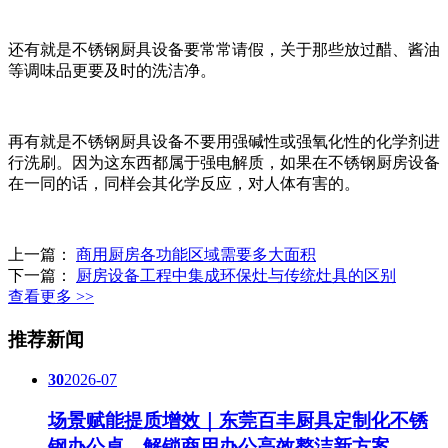
还有就是不锈钢厨具设备要常常请假，关于那些放过醋、酱油
等调味品更要及时的洗洁净。
再有就是不锈钢厨具设备不要用强碱性或强氧化性的化学剂进
行洗刷。因为这东西都属于强电解质，如果在不锈钢厨房设备
在一同的话，同样会其化学反应，对人体有害的。
上一篇：
商用厨房各功能区域需要多大面积
下一篇：
厨房设备工程中集成环保灶与传统灶具的区别
查看更多 >>
推荐新闻
30
2026-07
场景赋能提质增效｜东莞百丰厨具定制化不锈
钢办公桌，解锁商用办公高效整洁新方案