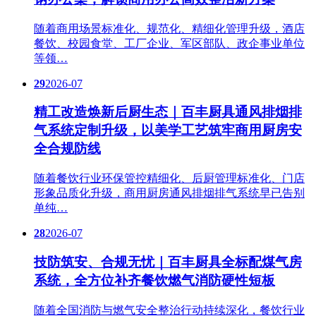
随着商用场景标准化、规范化、精细化管理升级，酒店
餐饮、校园食堂、工厂企业、军区部队、政企事业单位
等领…
29
2026-07
精工改造焕新后厨生态｜百丰厨具通风排烟排
气系统定制升级，以美学工艺筑牢商用厨房安
全合规防线
随着餐饮行业环保管控精细化、后厨管理标准化、门店
形象品质化升级，商用厨房通风排烟排气系统早已告别
单纯…
28
2026-07
技防筑安、合规无忧｜百丰厨具全标配煤气房
系统，全方位补齐餐饮燃气消防硬性短板
随着全国消防与燃气安全整治行动持续深化，餐饮行业