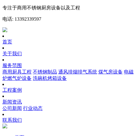
专注于商用不锈钢厨房设备以及工程
电话: 13392339597
首页
关于我们
服务范围
商用厨具工程
不锈钢制品
通风排烟排气系统
煤气房设备
电磁
炉燃气炉设备
洗碗机烤箱设备
工程案例
新闻资讯
公司新闻
行业动态
联系我们