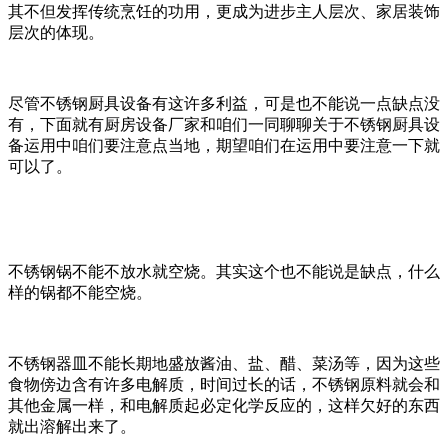
其不但发挥传统烹饪的功用，更成为进步主人层次、家居装饰
层次的体现。
尽管不锈钢厨具设备有这许多利益，可是也不能说一点缺点没
有，下面就有厨房设备厂家和咱们一同聊聊关于不锈钢厨具设
备运用中咱们要注意点当地，期望咱们在运用中要注意一下就
可以了。
不锈钢锅不能不放水就空烧。其实这个也不能说是缺点，什么
样的锅都不能空烧。
不锈钢器皿不能长期地盛放酱油、盐、醋、菜汤等，因为这些
食物傍边含有许多电解质，时间过长的话，不锈钢原料就会和
其他金属一样，和电解质起必定化学反应的，这样欠好的东西
就出溶解出来了。