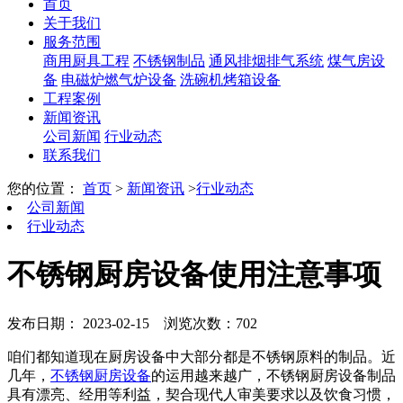
首页
关于我们
服务范围
商用厨具工程
不锈钢制品
通风排烟排气系统
煤气房设
备
电磁炉燃气炉设备
洗碗机烤箱设备
工程案例
新闻资讯
公司新闻
行业动态
联系我们
您的位置：
首页
>
新闻资讯
>
行业动态
公司新闻
行业动态
不锈钢厨房设备使用注意事项
发布日期： 2023-02-15
浏览次数：702
咱们都知道现在厨房设备中大部分都是不锈钢原料的制品。近
几年，
不锈钢厨房设备
的运用越来越广，不锈钢厨房设备制品
具有漂亮、经用等利益，契合现代人审美要求以及饮食习惯，