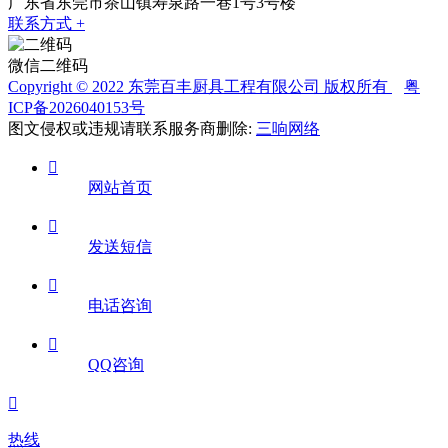
广东省东莞市茶山镇寿泉路一巷1号3号楼
联系方式 +
微信二维码
Copyright © 2022 东莞百丰厨具工程有限公司 版权所有
粤
ICP备2026040153号
图文侵权或违规请联系服务商删除:
三响网络

网站首页

发送短信

电话咨询

QQ咨询

热线