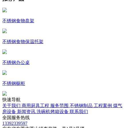
不锈钢食物盘架
不锈钢食物保温托架
不锈钢办公桌
不锈钢橱柜
快速导航
关于我们
商用厨具工程
服务范围
不锈钢制品
工程案例
煤气
房设备
新闻资讯
洗碗机烤箱设备
联系我们
全国服务热线
13392339597