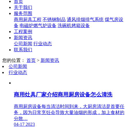
首页
关于我们
服务范围
商用厨具工程
不锈钢制品
通风排烟排气系统
煤气房设
备
电磁炉燃气炉设备
洗碗机烤箱设备
工程案例
新闻资讯
公司新闻
行业动态
联系我们
您的位置：
首页
>
新闻资讯
公司新闻
行业动态
商用灶具厂家介绍商用厨房设备怎么清洗
商用厨房设备每当清洁时间到来，大厨房清洁是首要任
务，因为日常烹饪会导致大量油烟的形成，加上食材的
分散…
04-17
2023