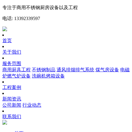
专注于商用不锈钢厨房设备以及工程
电话: 13392339597
首页
关于我们
服务范围
商用厨具工程
不锈钢制品
通风排烟排气系统
煤气房设备
电磁
炉燃气炉设备
洗碗机烤箱设备
工程案例
新闻资讯
公司新闻
行业动态
联系我们