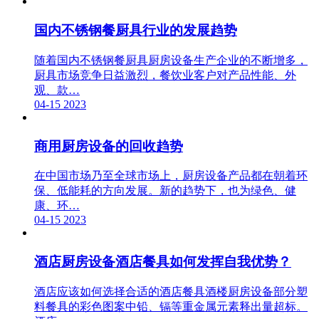
国内不锈钢餐厨具行业的发展趋势
随着国内不锈钢餐厨具厨房设备生产企业的不断增多，
厨具市场竞争日益激烈，餐饮业客户对产品性能、外
观、款…
04-15
2023
商用厨房设备的回收趋势
在中国市场乃至全球市场上，厨房设备产品都在朝着环
保、低能耗的方向发展。新的趋势下，也为绿色、健
康、环…
04-15
2023
酒店厨房设备酒店餐具如何发挥自我优势？
酒店应该如何选择合适的酒店餐具酒楼厨房设备部分塑
料餐具的彩色图案中铅、镉等重金属元素释出量超标。