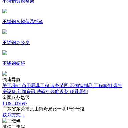
不锈钢食物盘架
不锈钢食物保温托架
不锈钢办公桌
不锈钢橱柜
快速导航
关于我们
商用厨具工程
服务范围
不锈钢制品
工程案例
煤气
房设备
新闻资讯
洗碗机烤箱设备
联系我们
全国服务热线
13392339597
广东省东莞市茶山镇寿泉路一巷1号3号楼
联系方式 +
微信二维码