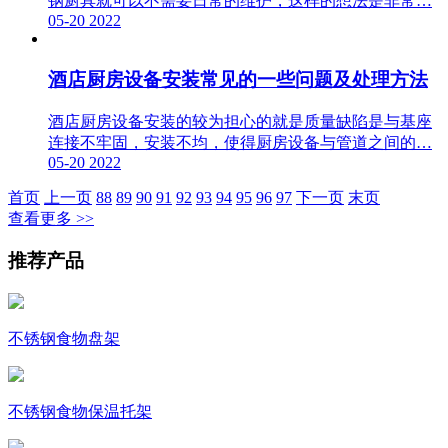
钢厨具就可以不需要日常的维护，这样的想法是非常…
05-20
2022
酒店厨房设备安装常见的一些问题及处理方法
酒店厨房设备安装的较为担心的就是质量缺陷是与基座
连接不牢固，安装不均，使得厨房设备与管道之间的…
05-20
2022
首页
上一页
88
89
90
91
92
93
94
95
96
97
下一页
末页
查看更多 >>
推荐产品
不锈钢食物盘架
不锈钢食物保温托架