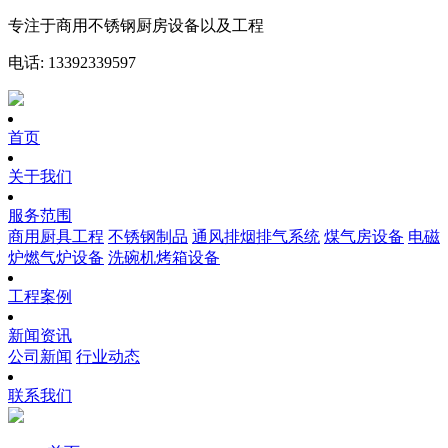
专注于商用不锈钢厨房设备以及工程
电话: 13392339597
首页
关于我们
服务范围
商用厨具工程
不锈钢制品
通风排烟排气系统
煤气房设备
电磁
炉燃气炉设备
洗碗机烤箱设备
工程案例
新闻资讯
公司新闻
行业动态
联系我们