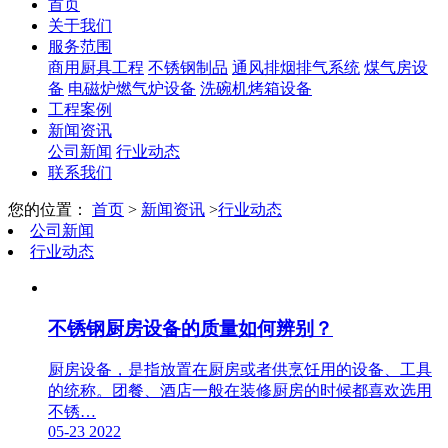
首页
关于我们
服务范围
商用厨具工程
不锈钢制品
通风排烟排气系统
煤气房设
备
电磁炉燃气炉设备
洗碗机烤箱设备
工程案例
新闻资讯
公司新闻
行业动态
联系我们
您的位置：
首页
>
新闻资讯
>
行业动态
公司新闻
行业动态
不锈钢厨房设备的质量如何辨别？
厨房设备，是指放置在厨房或者供烹饪用的设备、工具
的统称。团餐、酒店一般在装修厨房的时候都喜欢选用
不锈…
05-23
2022