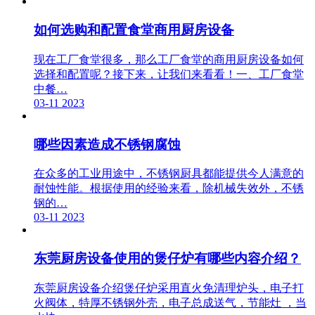
如何选购和配置食堂商用厨房设备
现在工厂食堂很多，那么工厂食堂的商用厨房设备如何
选择和配置呢？接下来，让我们来看看！一、工厂食堂
中餐…
03-11
2023
哪些因素造成不锈钢腐蚀
在众多的工业用途中，不锈钢厨具都能提供今人满意的
耐蚀性能。根据使用的经验来看，除机械失效外，不锈
钢的…
03-11
2023
东莞厨房设备使用的煲仔炉有哪些内容介绍？
东莞厨房设备介绍煲仔炉采用直火免清理炉头，电子打
火阀体，特厚不锈钢外壳，电子总成送气，节能灶 ，当