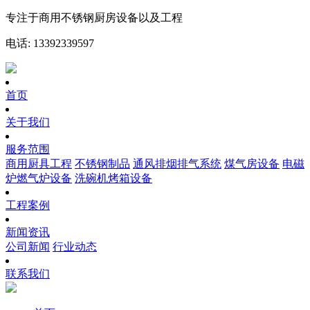
专注于商用不锈钢厨房设备以及工程
电话: 13392339597
首页
关于我们
服务范围
商用厨具工程
不锈钢制品
通风排烟排气系统
煤气房设备
电磁
炉燃气炉设备
洗碗机烤箱设备
工程案例
新闻资讯
公司新闻
行业动态
联系我们