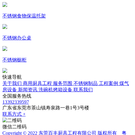
不锈钢食物保温托架
不锈钢办公桌
不锈钢橱柜
快速导航
关于我们
商用厨具工程
服务范围
不锈钢制品
工程案例
煤气
房设备
新闻资讯
洗碗机烤箱设备
联系我们
全国服务热线
13392339597
广东省东莞市茶山镇寿泉路一巷1号3号楼
联系方式 +
微信二维码
Copyright © 2022 东莞百丰厨具工程有限公司 版权所有
粤