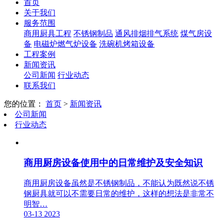
首页
关于我们
服务范围
商用厨具工程
不锈钢制品
通风排烟排气系统
煤气房设
备
电磁炉燃气炉设备
洗碗机烤箱设备
工程案例
新闻资讯
公司新闻
行业动态
联系我们
您的位置：
首页
>
新闻资讯
公司新闻
行业动态
商用厨房设备使用中的日常维护及安全知识
商用厨房设备虽然是不锈钢制品，不能认为既然说不锈
钢厨具就可以不需要日常的维护，这样的想法是非常不
明智…
03-13
2023