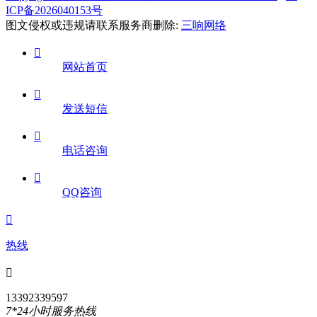
ICP备2026040153号
图文侵权或违规请联系服务商删除:
三响网络

网站首页

发送短信

电话咨询

QQ咨询

热线

13392339597
7*24小时服务热线