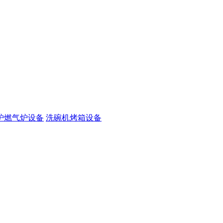
炉燃气炉设备
洗碗机烤箱设备