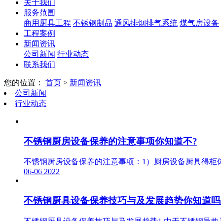
关于我们
服务范围
商用厨具工程
不锈钢制品
通风排烟排气系统
煤气房设备
工程案例
新闻资讯
公司新闻
行业动态
联系我们
您的位置：
首页
>
新闻资讯
公司新闻
行业动态
不锈钢厨房设备保养的注意事项你知道不?
不锈钢厨房设备保养的注意事项：1）厨房设备厨具得柜
06-06
2022
不锈钢厨具设备保养技巧与及发展趋势你知道吗