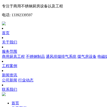
专注于商用不锈钢厨房设备以及工程
电话: 13392339597
首页
关于我们
服务范围
商用厨具工程
不锈钢制品
通风排烟排气系统
煤气房设备
电磁
工程案例
新闻资讯
公司新闻
行业动态
联系我们
首页