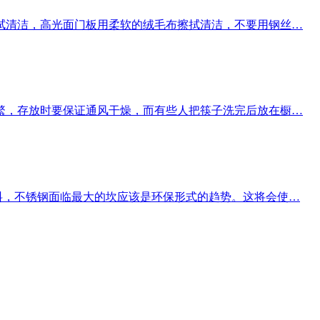
拭清洁，高光面门板用柔软的绒毛布擦拭清洁，不要用钢丝…
繁，存放时要保证通风干燥，而有些人把筷子洗完后放在橱…
料，不锈钢面临最大的坎应该是环保形式的趋势。这将会使…