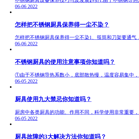
不锈钢厨具设备保养技巧与及发展趋势1.由于不锈钢导
06-06
2022
怎样把不锈钢厨具保养得一尘不染？
怎样把不锈钢厨具保养得一尘不染1、筷筒和刀架要通气
06-06
2022
不锈钢厨具的使用注意事项你知道吗？
①由于不锈钢导热系数小，底部散热慢，温度容易集中，
06-05
2022
厨具使用九大禁忌你知道吗？
厨房中各类厨具的功能、作用不同，科学使用非常重要，
06-05
2022
厨具故障的3大解决方法你知道吗？