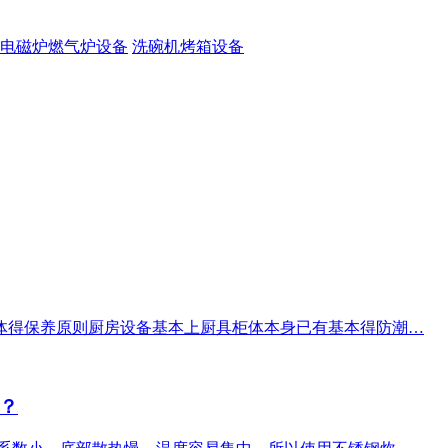
电磁炉燃气炉设备
洗碗机烤箱设备
体得保养原则厨房设备基本上厨具柜体本身已有基本得防潮…
？