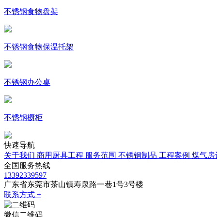
不锈钢食物盘架
不锈钢食物保温托架
不锈钢办公桌
不锈钢橱柜
快速导航
关于我们
商用厨具工程
服务范围
不锈钢制品
工程案例
煤气房
全国服务热线
13392339597
广东省东莞市茶山镇寿泉路一巷1号3号楼
联系方式 +
微信二维码