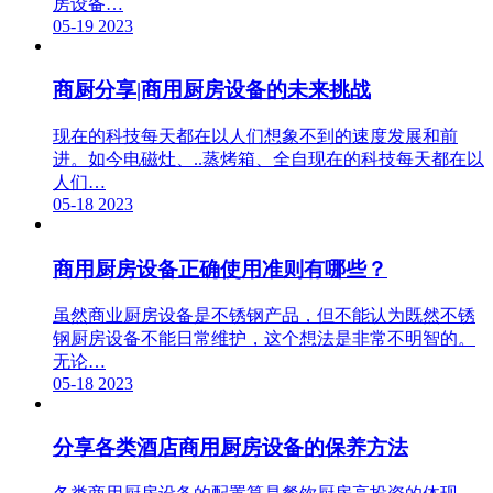
房设备…
05-19
2023
商厨分享|商用厨房设备的未来挑战
现在的科技每天都在以人们想象不到的速度发展和前
进。如今电磁灶、..蒸烤箱、全自现在的科技每天都在以
人们…
05-18
2023
商用厨房设备正确使用准则有哪些？
虽然商业厨房设备是不锈钢产品，但不能认为既然不锈
钢厨房设备不能日常维护，这个想法是非常不明智的。
无论…
05-18
2023
分享各类酒店商用厨房设备的保养方法