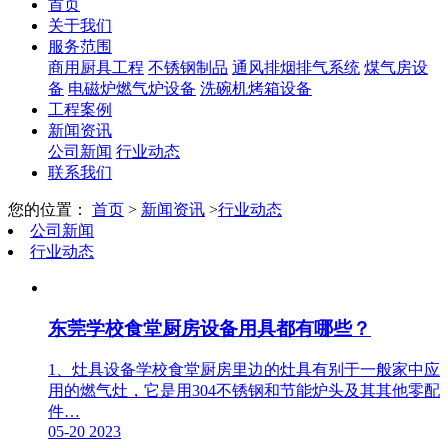
首页
关于我们
服务范围
商用厨具工程
不锈钢制品
通风排烟排气系统
煤气房设
备
电磁炉燃气炉设备
洗碗机烤箱设备
工程案例
新闻资讯
公司新闻
行业动态
联系我们
您的位置：
首页
>
新闻资讯
>
行业动态
公司新闻
行业动态
东莞学校食堂厨房设备用具都有哪些？
1、灶具设备学校食堂厨房里边的灶具有别于一般家中应
用的燃气灶，它是用304不锈钢和节能炉头及其其他零配
件…
05-20
2023