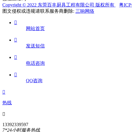
Copyright © 2022 东莞百丰厨具工程有限公司 版权所有
粤ICP
图文侵权或违规请联系服务商删除:
三响网络

网站首页

发送短信

电话咨询

QQ咨询

热线

13392339597
7*24小时服务热线