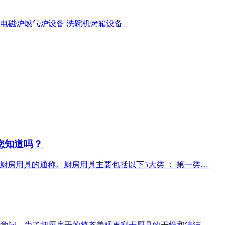
电磁炉燃气炉设备
洗碗机烤箱设备
您知道吗？
厨房用具的通称。厨房用具主要包括以下5大类 ： 第一类…