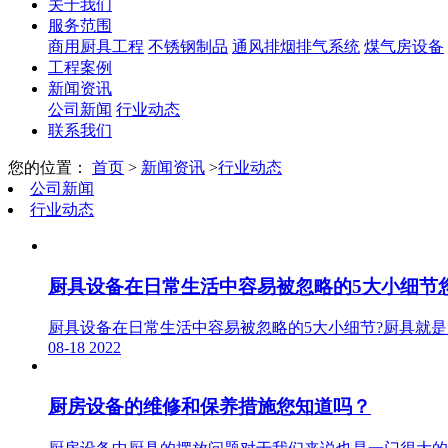
关于我们
服务范围
商用厨具工程
不锈钢制品
通风排烟排气系统
煤气房设备
工程案例
新闻资讯
公司新闻
行业动态
联系我们
您的位置：
首页
>
新闻资讯
>
行业动态
公司新闻
行业动态
厨具设备在日常生活中容易被忽略的5大小细节
厨具设备在日常生活中容易被忽略的5大小细节?厨具就是
08-18
2022
厨房设备的维修和保养措施您知道吗？