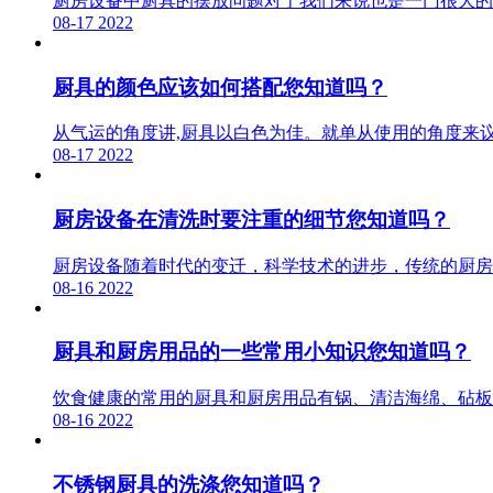
厨房设备中厨具的摆放问题对于我们来说也是一门很大的
08-17
2022
厨具的颜色应该如何搭配您知道吗？
从气运的角度讲,厨具以白色为佳。就单从使用的角度来议
08-17
2022
厨房设备在清洗时要注重的细节您知道吗？
厨房设备随着时代的变迁，科学技术的进步，传统的厨房
08-16
2022
厨具和厨房用品的一些常用小知识您知道吗？
饮食健康的常用的厨具和厨房用品有锅、清洁海绵、砧板
08-16
2022
不锈钢厨具的洗涤您知道吗？