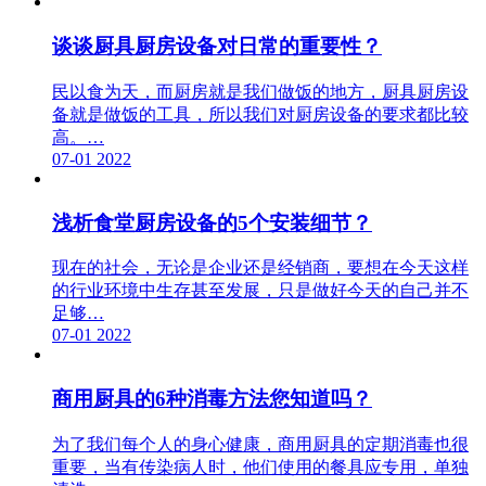
谈谈厨具厨房设备对日常的重要性？
民以食为天，而厨房就是我们做饭的地方，厨具厨房设
备就是做饭的工具，所以我们对厨房设备的要求都比较
高。…
07-01
2022
浅析食堂厨房设备的5个安装细节？
现在的社会，无论是企业还是经销商，要想在今天这样
的行业环境中生存甚至发展，只是做好今天的自己并不
足够…
07-01
2022
商用厨具的6种消毒方法您知道吗？
为了我们每个人的身心健康，商用厨具的定期消毒也很
重要，当有传染病人时，他们使用的餐具应专用，单独