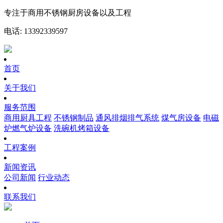
专注于商用不锈钢厨房设备以及工程
电话: 13392339597
首页
关于我们
服务范围
商用厨具工程
不锈钢制品
通风排烟排气系统
煤气房设备
电磁
炉燃气炉设备
洗碗机烤箱设备
工程案例
新闻资讯
公司新闻
行业动态
联系我们