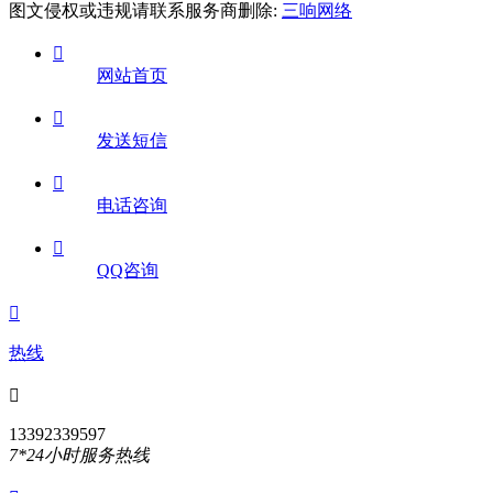
图文侵权或违规请联系服务商删除:
三响网络

网站首页

发送短信

电话咨询

QQ咨询

热线

13392339597
7*24小时服务热线