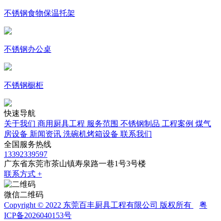
不锈钢食物保温托架
不锈钢办公桌
不锈钢橱柜
快速导航
关于我们
商用厨具工程
服务范围
不锈钢制品
工程案例
煤气
房设备
新闻资讯
洗碗机烤箱设备
联系我们
全国服务热线
13392339597
广东省东莞市茶山镇寿泉路一巷1号3号楼
联系方式 +
微信二维码
Copyright © 2022 东莞百丰厨具工程有限公司 版权所有
粤
ICP备2026040153号