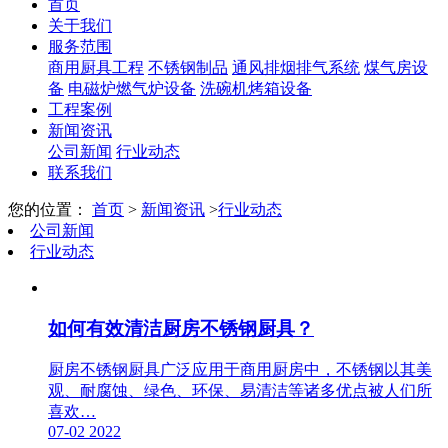
首页
关于我们
服务范围
商用厨具工程
不锈钢制品
通风排烟排气系统
煤气房设
备
电磁炉燃气炉设备
洗碗机烤箱设备
工程案例
新闻资讯
公司新闻
行业动态
联系我们
您的位置：
首页
>
新闻资讯
>
行业动态
公司新闻
行业动态
如何有效清洁厨房不锈钢厨具？
厨房不锈钢厨具广泛应用于商用厨房中，不锈钢以其美
观、耐腐蚀、绿色、环保、易清洁等诸多优点被人们所
喜欢…
07-02
2022